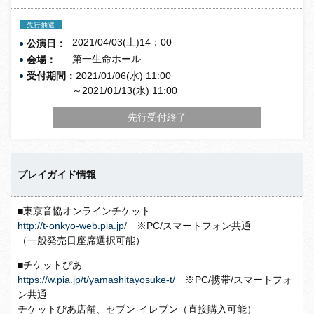
先行抽選
2021/04/03(土)14：00
公演日：
第一生命ホール
会場：
受付期間：
2021/01/06(水) 11:00
～2021/01/13(水) 11:00
先行受付終了
プレイガイド情報
■東京音協オンラインチケット
http://t-onkyo-web.pia.jp/
※PC/スマートフォン共通
（一般発売日座席選択可能）
■チケットぴあ
https://w.pia.jp/t/yamashitayosuke-t/
※PC/携帯/スマートフォ
ン共通
チケットぴあ店舗、セブン-イレブン（直接購入可能）