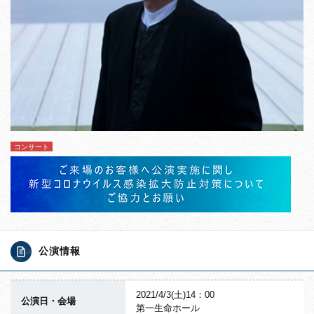
コンサート
公演情報
2021/4/3(土)14：00
公演日・会場
第一生命ホール