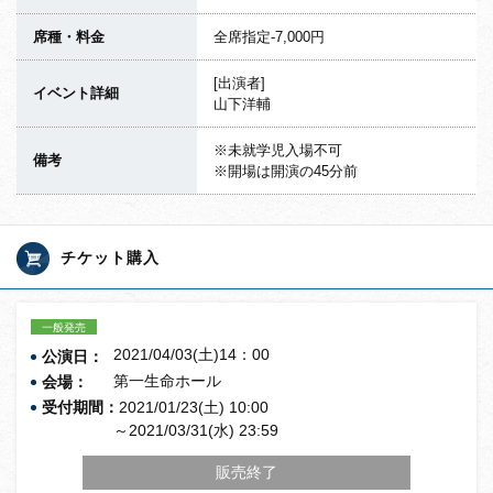
席種・料金
全席指定-7,000円
[出演者]
イベント詳細
山下洋輔
※未就学児入場不可
備考
※開場は開演の45分前
チケット購入
一般発売
2021/04/03(土)14：00
公演日：
第一生命ホール
会場：
受付期間：
2021/01/23(土) 10:00
～2021/03/31(水) 23:59
販売終了