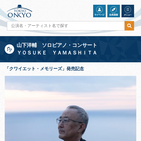
山下洋輔 ソロピアノ・コンサート
ＹＯＳＵＫＥ ＹＡＭＡＳＨＩＴＡ
「クワイエット・メモリーズ」発売記念