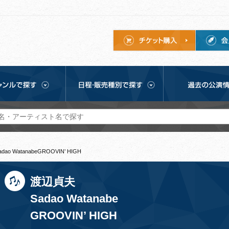
ao WatanabeGROOVIN’ HIGH
渡辺貞夫
Sadao Watanabe
GROOVIN’ HIGH