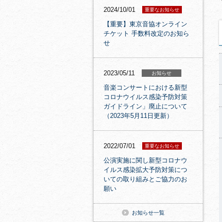
2024/10/01
重要なお知らせ
【重要】東京音協オンライン
チケット 手数料改定のお知ら
せ
2023/05/11
お知らせ
音楽コンサートにおける新型
コロナウイルス感染予防対策
ガイドライン」廃止について
（2023年5月11日更新）
2022/07/01
重要なお知らせ
公演実施に関し新型コロナウ
イルス感染拡大予防対策につ
いての取り組みとご協力のお
願い
お知らせ一覧