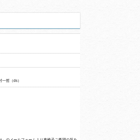
竹村一哲（ds）
せ」
のメールフォームより車椅子ご希望の旨を