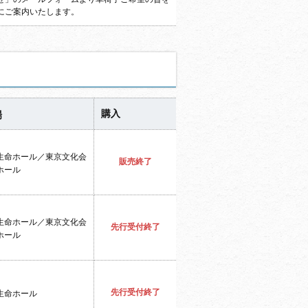
にご案内いたします。
購入
場
生命ホール／東京文化会
販売終了
ホール
生命ホール／東京文化会
先行受付終了
ホール
先行受付終了
生命ホール