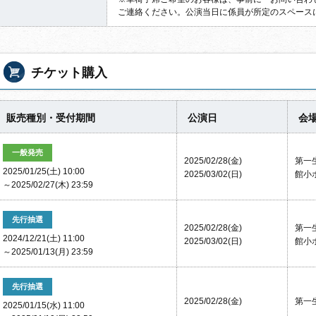
ご連絡ください。
公演当日に係員が所定のスペース
チケット購入
販売種別・受付期間
公演日
会
一般発売
2025/02/28(金)
第一
2025/01/25(土) 10:00
2025/03/02(日)
館小
～2025/02/27(木) 23:59
先行抽選
2025/02/28(金)
第一
2024/12/21(土) 11:00
2025/03/02(日)
館小
～2025/01/13(月) 23:59
先行抽選
2025/02/28(金)
第一
2025/01/15(水) 11:00