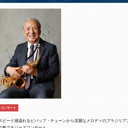
コンサート
スピード感溢れるビバップ・チューンから流麗なメロディのブラジリア
で奏でるジャズコンサート。