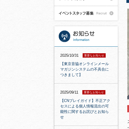
2025/10/31
重要なお知らせ
【東京音協オンラインメール
マガジンシステムの不具合に
つきまして】
2025/09/11
重要なお知らせ
【CNプレイガイド】不正アク
セスによる個人情報流出の可
能性に関するお詫びとお知ら
せ