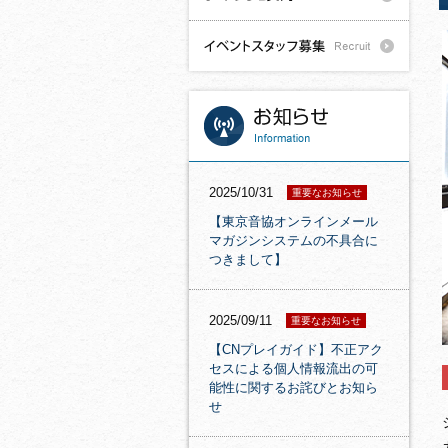
2025/10/31
重要なお知らせ
【東京音協オンラインメール
マガジンシステムの不具合に
つきまして】
2025/09/11
重要なお知らせ
【CNプレイガイド】不正アク
セスによる個人情報流出の可
能性に関するお詫びとお知ら
せ