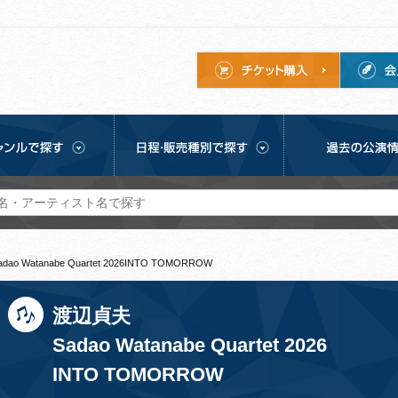
o Watanabe Quartet 2026INTO TOMORROW
渡辺貞夫
Sadao Watanabe Quartet 2026
INTO TOMORROW