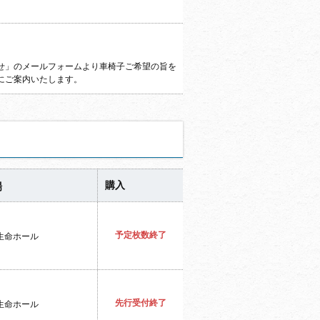
せ」のメールフォームより車椅子ご希望の旨を
にご案内いたします。
購入
場
予定枚数終了
生命ホール
先行受付終了
生命ホール