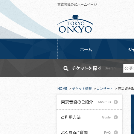
東京音協公式ホームページ
HOME
>
チケット情報
>
コンサート
>
渡辺貞夫Sada