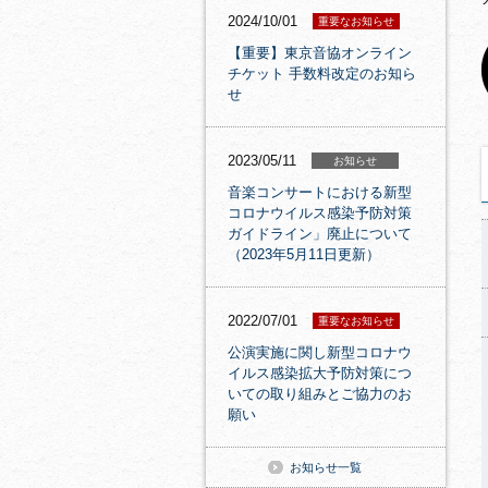
2024/10/01
重要なお知らせ
【重要】東京音協オンライン
チケット 手数料改定のお知ら
せ
2023/05/11
お知らせ
音楽コンサートにおける新型
コロナウイルス感染予防対策
ガイドライン」廃止について
（2023年5月11日更新）
2022/07/01
重要なお知らせ
公演実施に関し新型コロナウ
イルス感染拡大予防対策につ
いての取り組みとご協力のお
願い
お知らせ一覧