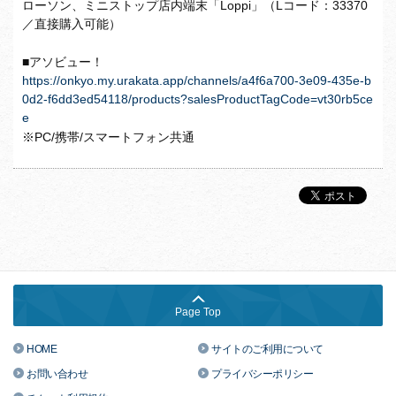
ローソン、ミニストップ店内端末「Loppi」（Lコード：
33370
／直接購入可能）
■アソビュー！
https://onkyo.my.urakata.app/channels/a4f6a700-3e09-435e-b
0d2-f6dd3ed54118/products?salesProductTagCode=vt30rb5ce
e
※PC/携帯/スマートフォン共通
Page Top
HOME
サイトのご利用について
お問い合わせ
プライバシーポリシー