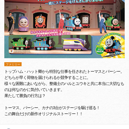
ファミリー
トップハム・ハット卿から特別な仕事を任されたトーマスとパーシー。
どちらが早く荷物を届けられるか競争することに。
様々な困難にあいながら、整備士のハルとユウキと共に本当に大切なも
のは何なのかに気付いていきます。
果たして勝負の行方は？
トーマス、パーシー、カナの3台がステージを駆け巡る！
この舞台だけの新作オリジナルストーリー！！