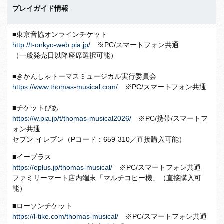
プレイガイド情報
■東京音協オンラインチケット
http://t-onkyo-web.pia.jp/
※PC/スマートフォン共通
（一般発売日以降座席選択可能）
■きかんしゃトーマスミュージカル実行委員会
https://www.thomas-musical.com/
※PC/スマートフォン共通
■チケットぴあ
https://w.pia.jp/t/thomas-musical2026/
※PC/携帯/スマートフ
ォン共通
セブン-イレブン（Pコード：659-310／直接購入可能）
■イープラス
https://eplus.jp/thomas-musical/
※PC/スマートフォン共通
ファミリーマート店内端末「マルチコピー機」（直接購入可
能）
■ローソンチケット
https://l-tike.com/thomas-musical/
※PC/スマートフォン共通