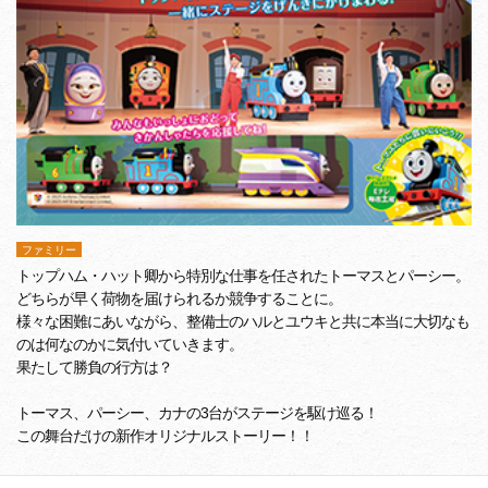
ファミリー
トップハム・ハット卿から特別な仕事を任されたトーマスとパーシー。
どちらが早く荷物を届けられるか競争することに。
様々な困難にあいながら、整備士のハルとユウキと共に本当に大切なも
のは何なのかに気付いていきます。
果たして勝負の行方は？
トーマス、パーシー、カナの3台がステージを駆け巡る！
この舞台だけの新作オリジナルストーリー！！