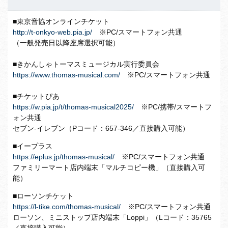
■東京音協オンラインチケット
http://t-onkyo-web.pia.jp/
※PC/スマートフォン共通
（一般発売日以降座席選択可能）
■きかんしゃトーマスミュージカル実行委員会
https://www.thomas-musical.com/
※PC/スマートフォン共通
■チケットぴあ
https://w.pia.jp/t/thomas-musical2025/
※PC/携帯/スマートフ
ォン共通
セブン-イレブン（Pコード：657-346／直接購入可能）
■イープラス
https://eplus.jp/thomas-musical/
※PC/スマートフォン共通
ファミリーマート店内端末「マルチコピー機」（直接購入可
能）
■ローソンチケット
https://l-tike.com/thomas-musical/
※PC/スマートフォン共通
ローソン、ミニストップ店内端末「Loppi」（Lコード：35765
／直接購入可能）