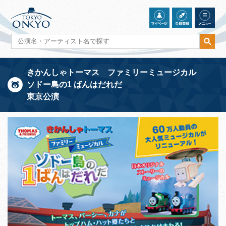
きかんしゃトーマス ファミリーミュージカル
ソドー島の1 ばんはだれだ
東京公演