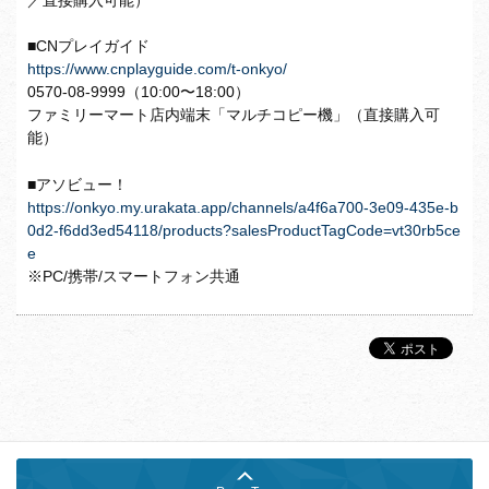
■CNプレイガイド
https://www.cnplayguide.com/t-onkyo/
0570-08-9999（10:00〜18:00）
ファミリーマート店内端末「マルチコピー機」（直接購入可
能）
■アソビュー！
https://onkyo.my.urakata.app/channels/a4f6a700-3e09-435e-b
0d2-f6dd3ed54118/products?salesProductTagCode=vt30rb5ce
e
※PC/携帯/スマートフォン共通