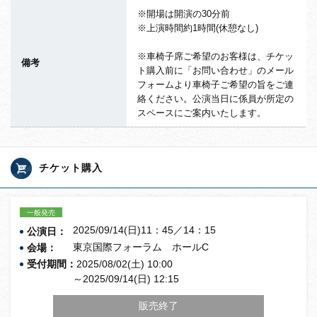
※開場は開演の30分前
※上演時間約1時間(休憩なし)
※車椅子席ご希望のお客様は、チケッ
備考
ト購入前に「お問い合わせ」のメール
フォームより車椅子ご希望の旨をご連
絡ください。公演当日に係員が所定の
スペースにご案内いたします。
チケット購入
一般発売
2025/09/14(日)11：45／14：15
公演日：
東京国際フォーラム ホールC
会場：
受付期間：
2025/08/02(土) 10:00
～2025/09/14(日) 12:15
販売終了