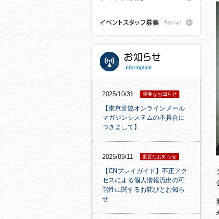
2025/10/31
重要なお知らせ
【東京音協オンラインメール
マガジンシステムの不具合に
つきまして】
2025/09/11
重要なお知らせ
【CNプレイガイド】不正アク
セスによる個人情報流出の可
能性に関するお詫びとお知ら
せ