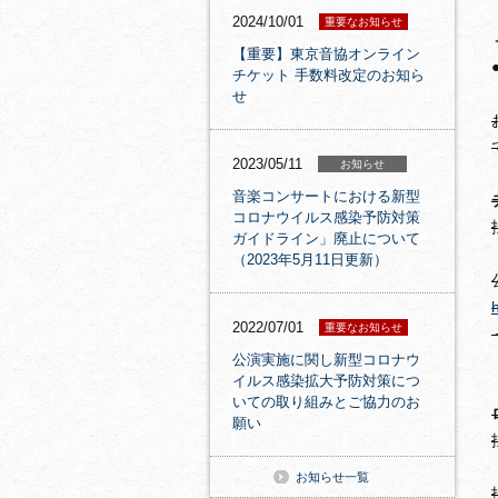
2024/10/01
重要なお知らせ
【重要】東京音協オンライン
チケット 手数料改定のお知ら
せ
2023/05/11
お知らせ
音楽コンサートにおける新型
コロナウイルス感染予防対策
ガイドライン」廃止について
（2023年5月11日更新）
h
2022/07/01
重要なお知らせ
公演実施に関し新型コロナウ
イルス感染拡大予防対策につ
いての取り組みとご協力のお
願い
お知らせ一覧