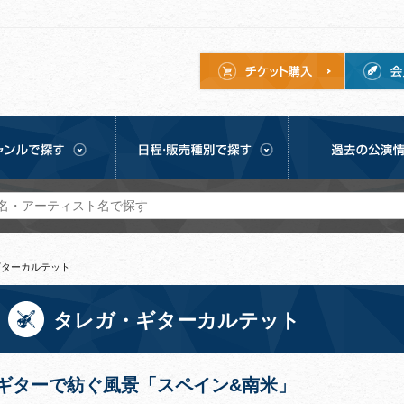
ギターカルテット
タレガ・ギターカルテット
ギターで紡ぐ風景「スペイン&南米」