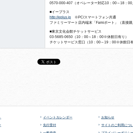
0570-000-407（オペレーター対応10：00～18：
■イープラス
http://eplus.jp
※PC/スマートフォン共通
ファミリーマート店内端末「Famiポート」（直接
■東京文化会館チケットサービス
03-5685-0650（10：00～18：00※休館日有り）
チケットサービス窓口（10：00～19：00※休館日
ト
イベントカレンダー
お知らせ
ー
先行受付
サイトのご利用につ
一般発売
プライバシーポリシ