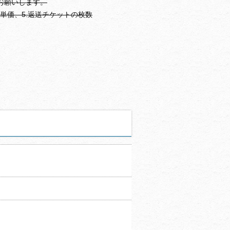
お願いします。
の単価、5.返送チケットの枚数