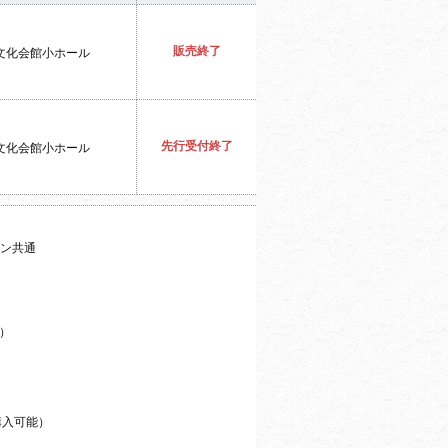
販売終了
文化会館小ホール
先行受付終了
文化会館小ホール
ォン共通
）
購入可能）