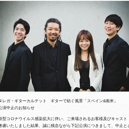
タレガ・ギターカルテット ギターで紡ぐ風景「スペイン&南米」
公演中止のお知らせ
新型コロナウイルス感染拡大に伴い、ご来場されるお客様及びキャスト
考慮いたしました結果、誠に残念ながら下記公演につきまして、中止と