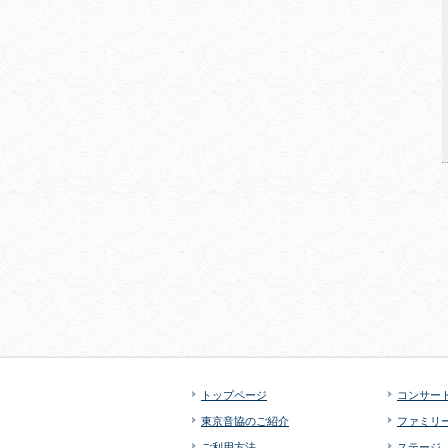
トップページ
コンサー
東京音協のご紹介
ファミリ
ご利用方法
ステージ