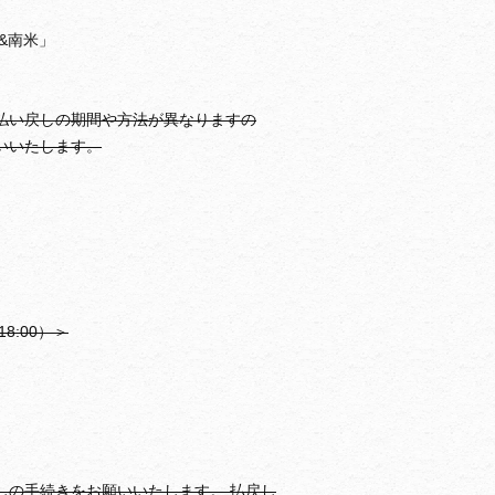
&南米」
払い戻しの期間や方法が異なりますの
いいたします。
8:00）＞
しの手続きをお願いいたします。 払戻し