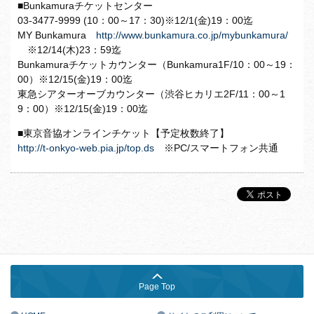
■Bunkamuraチケットセンター
03-3477-9999 (10：00～17：30)※12/1(金)19：00迄
MY Bunkamura
http://www.bunkamura.co.jp/mybunkamura/
※12/14(木)23：59迄
Bunkamuraチケットカウンター（Bunkamura1F/10：00～19：
00）※12/15(金)19：00迄
東急シアターオーブカウンター（渋谷ヒカリエ2F/11：00～1
9：00）※12/15(金)19：00迄
■東京音協オンラインチケット【予定枚数終了】
http://t-onkyo-web.pia.jp/top.ds
※PC/スマートフォン共通
Page Top