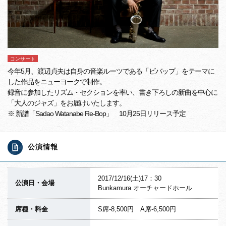
コンサート
今年5月、渡辺貞夫は自身の音楽ルーツである「ビバップ」をテーマに
した作品をニューヨークで制作。
録音に参加したリズム・セクションを率い、書き下ろしの新曲を中心に
「大人のジャズ」をお届けいたします。
※ 新譜「Sadao Watanabe Re-Bop」 10月25日リリース予定
公演情報
2017/12/16(土)17：30
公演日・会場
Bunkamura オーチャードホール
席種・料金
S席-8,500円 A席-6,500円