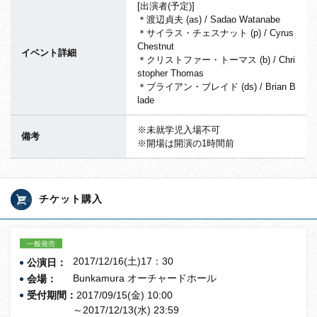
[出演者(予定)]
＊渡辺貞夫 (as) / Sadao Watanabe
＊サイラス・チェスナット (p) / Cyrus
Chestnut
イベント詳細
＊クリストファー・トーマス (b) / Chri
stopher Thomas
＊ブライアン・ブレイド (ds) / Brian B
lade
※未就学児入場不可
備考
※開場は開演の1時間前
チケット購入
一般発売
2017/12/16(土)17：30
公演日：
Bunkamura オーチャードホール
会場：
受付期間：
2017/09/15(金) 10:00
～2017/12/13(水) 23:59