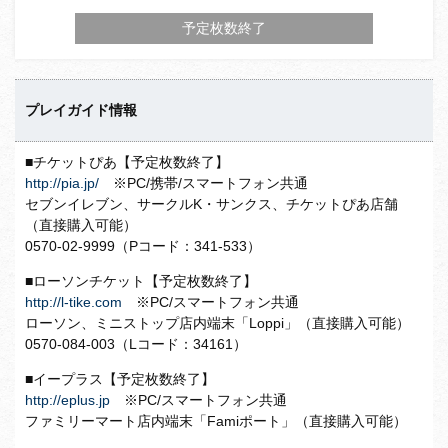
予定枚数終了
プレイガイド情報
■チケットぴあ【予定枚数終了】
http://pia.jp/
※PC/携帯/スマートフォン共通
セブンイレブン、サークルK・サンクス、チケットぴあ店舗
（直接購入可能）
0570-02-9999（Pコード：341-533）
■ローソンチケット【予定枚数終了】
http://l-tike.com
※PC/スマートフォン共通
ローソン、ミニストップ店内端末「Loppi」（直接購入可能）
0570-084-003（Lコード：34161）
■イープラス【予定枚数終了】
http://eplus.jp
※PC/スマートフォン共通
ファミリーマート店内端末「Famiポート」（直接購入可能）