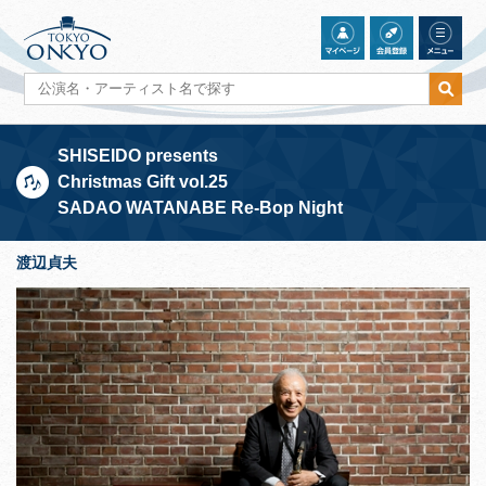
SHISEIDO presents
Christmas Gift vol.25
SADAO WATANABE Re-Bop Night
渡辺貞夫