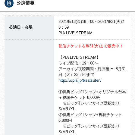
公演情報
2021/8/13(金)19：00～2021/8/31(火)2
公演日・会場
3：59
PIA LIVE STREAM
配信チケットを8/31(火)まで販売中！
【PIA LIVE STREAM】
ライブ配信：19：00〜
アーカイブ視聴期間：終演後 〜 8月31
日（火）23：59まで
http://w.pia.jp/t/satsuten/
①特典ビッグTシャツ+オリジナル台本
＋視聴チケット 8,000円
※ビッグTシャツサイズ選択あり
S/M/L/XL
②特典ビッグTシャツ+視聴チケット
6,800円
※ビッグTシャツサイズ選択あり
S/M/L/XL