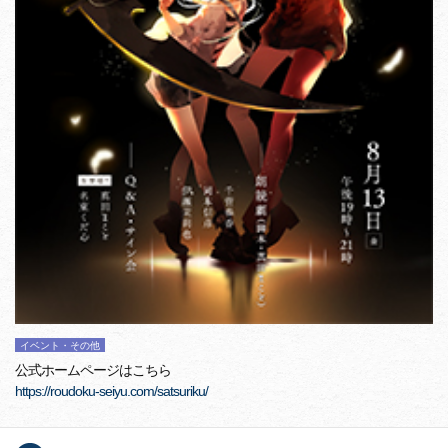
イベント・その他
公式ホームページはこちら
https://roudoku-seiyu.com/satsuriku/