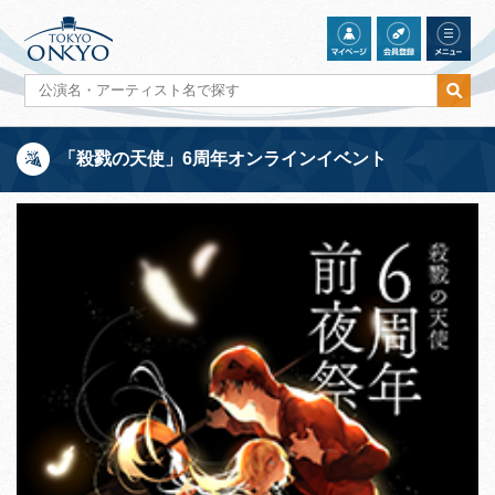
「殺戮の天使」6周年オンラインイベント