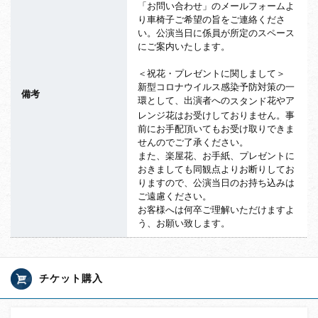
「お問い合わせ」のメールフォームよ
り車椅子ご希望の旨をご連絡くださ
い。公演当日に係員が所定のスペース
にご案内いたします。
＜祝花・プレゼントに関しまして＞
新型コロナウイルス感染予防対策の一
備考
環として、出演者への
花やア
スタンド
レンジ花はお受けしておりません。事
前にお手配頂いてもお受け取りできま
せんのでご了承ください。
また、楽屋花、お手紙、プレゼントに
おきましても同観点よりお断りしてお
りますので、
公演当日のお持ち込みは
ご遠慮ください。
お客様へは何卒ご理解いただけますよ
う、お願い致します。
チケット購入