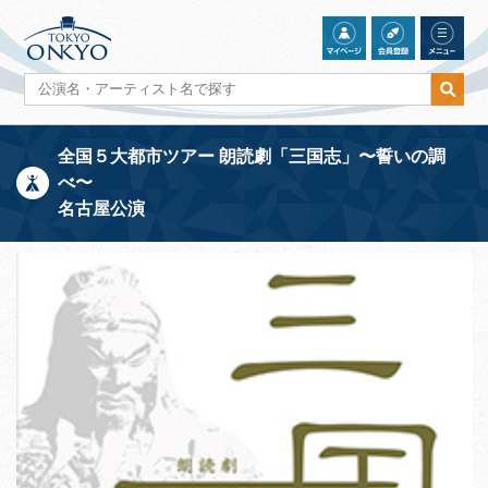
全国５大都市ツアー 朗読劇「三国志」〜誓いの調
べ〜
名古屋公演