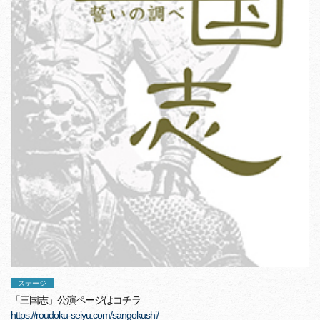
ステージ
「三国志」公演ページはコチラ
https://roudoku-seiyu.com/sangokushi/