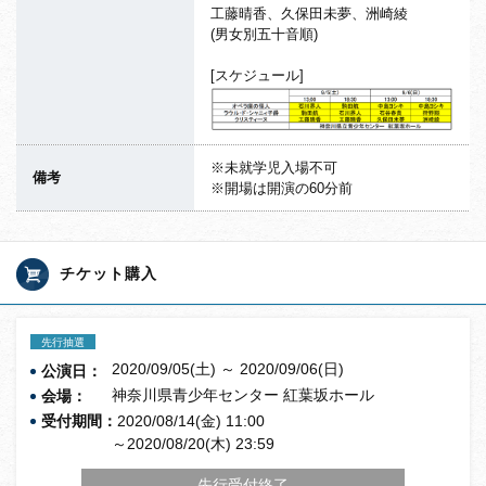
工藤晴香、久保田未夢、洲崎綾
(男女別五十音順)
[スケジュール]
※未就学児入場不可
備考
※開場は開演の60分前
チケット購入
先行抽選
2020/09/05(土) ～ 2020/09/06(日)
公演日：
神奈川県青少年センター 紅葉坂ホール
会場：
受付期間：
2020/08/14(金) 11:00
～2020/08/20(木) 23:59
先行受付終了