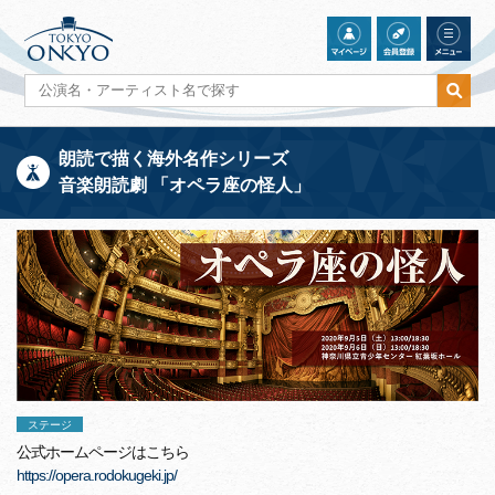
朗読で描く海外名作シリーズ
音楽朗読劇 「オペラ座の怪人」
ステージ
公式ホームページはこちら
https://opera.rodokugeki.jp/