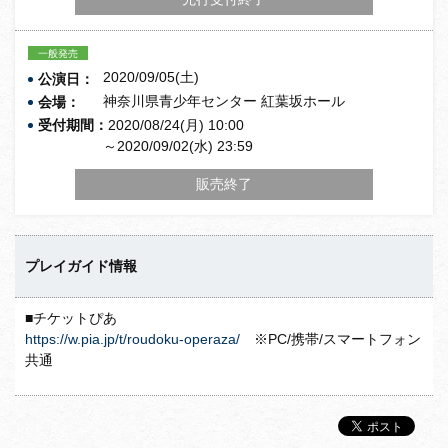
一般発売
2020/09/05(土)
公演日：
神奈川県青少年センター 紅葉坂ホール
会場：
受付期間：
2020/08/24(月) 10:00
～2020/09/02(水) 23:59
販売終了
プレイガイド情報
■チケットぴあ
https://w.pia.jp/t/roudoku-operaza/
※PC/携帯/スマートフォン
共通