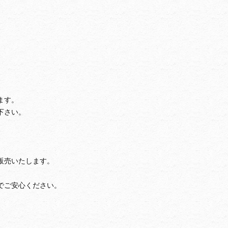
ます。
下さい。
販売いたします。
でご安心ください。