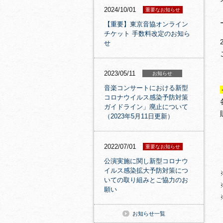
2024/10/01
重要なお知らせ
【重要】東京音協オンライン
チケット 手数料改定のお知ら
せ
2023/05/11
お知らせ
音楽コンサートにおける新型
コロナウイルス感染予防対策
ガイドライン」廃止について
（2023年5月11日更新）
2022/07/01
重要なお知らせ
公演実施に関し新型コロナウ
イルス感染拡大予防対策につ
いての取り組みとご協力のお
願い
お知らせ一覧