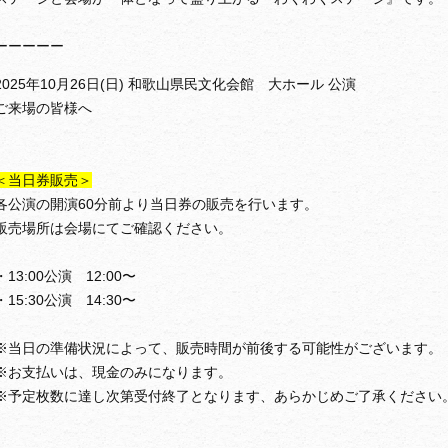
ーーーーー
2025年10月26日(日) 和歌山県民文化会館 大ホール 公演
ご来場の皆様へ
＜当日券販売＞
各公演の開演60分前より当日券の販売を行います。
販売場所は会場にてご確認ください。
・13:00公演 12:00〜
・15:30公演 14:30〜
※当日の準備状況によって、販売時間が前後する可能性がございます。
※お支払いは、現金のみになります。
※予定枚数に達し次第受付終了となります、あらかじめご了承ください