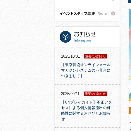
2025/10/31
重要なお知らせ
【東京音協オンラインメール
マガジンシステムの不具合に
つきまして】
2025/09/11
重要なお知らせ
【CNプレイガイド】不正アク
セスによる個人情報流出の可
能性に関するお詫びとお知ら
せ