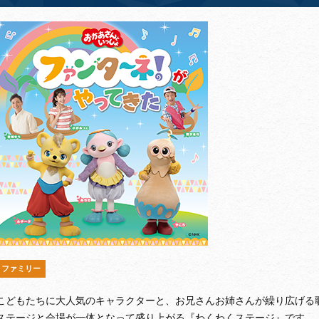
ファミリー
こどもたちに大人気のキャラクターと、お兄さんお姉さんが繰り広げる
ステージと会場が一体となって盛り上がる『わくわくステージ』です。