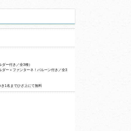
ホルダー付き／全3種）
ホルダー＋ファンターネ！バルーン付き／全3
つき1名までひざ上にて無料