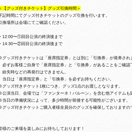
＜【グッズ付きチケット】グッズ引換時間＞
下記時間にてグッズ付きチケットのグッズ引換を行います。
引換場所は会場にてご確認ください。
・12:00〜①回目公演の終演後まで
・14:30〜②回目公演の終演後まで
※グッズ付きチケットは「座席指定券」とは別に「引換券」が発券され
必ずお客様ご自身で「座席指定券」と「引換券」があることをご確認
紛失時などの再発行はできません。
当日は「座席指定券」と「引換券」を必ずお持ちください。
※グッズ付きチケット1枚につき、グッズ1点のお渡しとなります。
※公演当日、会場では「ファンターネ！バルーン」を含む他アイテムも
※当日の準備状況によって、多少時間が前後する可能性がございます。
※グッズ付きチケットご購入者様全員分のグッズを確保しておりますの
皆様のご来場を楽しみにお待ちしております！