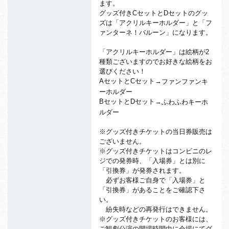
ます。
グッズ付きCセットとDセットのグッ
ズは「アクリルキーホルダー」と「フ
ァンターネ！バルーン」になります。
「アクリルキーホルダー」は絵柄が2
種類ございますのでお好きな絵柄をお
選びください！
AセットとCセット→
ファンファンキ
ーホルダー
BセットとDセット→
ふわふわキーホ
ルダー
※グッズ付きチケットの当日券販売は
ございません。
※グッズ付きチケットはコンビニのレ
ジでの発券時、「入場券」とは別に
「引換券」が発券されます。
必ずお客様ご自身で「入場券」と
「引換券」があることをご確認下さ
い。
紛失時などの再発行はできません。
※グッズ付きチケットのお客様には、
ご観劇公演の開場時間中に会場にてグ