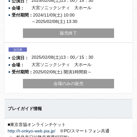
2025/02/08(土)13：00／15：30
公演日：
大宮ソニックシティ 大ホール
会場：
受付期間：
2024/11/09(土) 10:00
～2025/02/08(土) 13:30
販売終了
当日券
2025/02/08(土)13：00／15：30
公演日：
大宮ソニックシティ 大ホール
会場：
受付期間：
2025/02/08(土) 開演1時間前～
会場のみの販売
プレイガイド情報
■東京音協オンラインチケット
http://t-onkyo-web.pia.jp/
※PC/スマートフォン共通