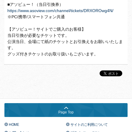
■アソビュー！（当日引換券）
https://www.asoview.com/channel/tickets/DRXOROwg4N/
※PC/携帯/スマートフォン共通
【アソビュー！サイトでご購入のお客様】
当日引換が必要なチケットです。
公演当日、会場にて紙のチケットとお引換えをお願いいたしま
す。
グッズ付きチケットのお取り扱いもございます。
Page Top
HOME
サイトのご利用について