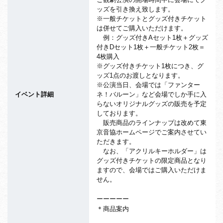
ッズを引き換え致します。
※一般チケットとグッズ付きチケット
は併せてご購入いただけます。
例：グッズ付きAセット1枚＋グッズ
付きDセット1枚＋一般チケット2枚＝
4枚購入
※グッズ付きチケット1枚につき、グ
ッズ1点のお渡しとなります。
※公演当日、会場では「ファンター
ネ！バルーン」など会場でしか手に入
イベント詳細
らないオリジナルグッズの販売を予定
しております。
販売商品のラインナップは改めて東
京音協ホームページでご案内させてい
ただきます。
なお、「アクリルキーホルダー」は
グッズ付きチケットの限定商品となり
ますので、会場ではご購入いただけま
せん。
ーーーーー
＊商品案内