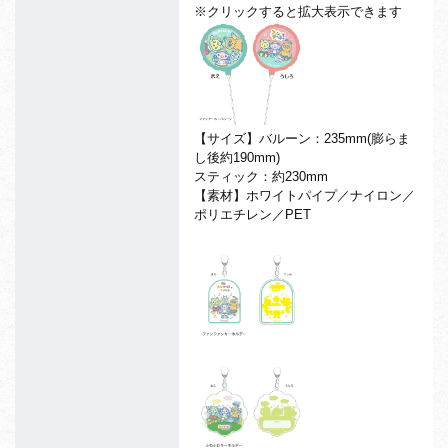
※クリックすると拡大表示できます
【サイズ】バルーン：235mm(膨らま
し後約190mm)
スティック：約230mm
【素材】ホワイトパイプ／ナイロン／
ポリエチレン／PET