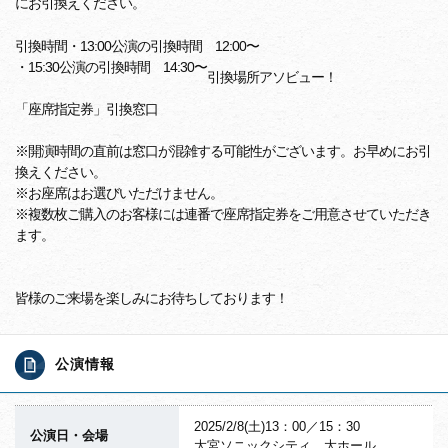
にお引換えください。
引換時間
・13:00公演の引換時間 12:00〜
・15:30公演の引換時間 14:30〜
引換場所
アソビュー！
「座席指定券」引換窓口
※開演時間の直前は窓口が混雑する可能性がございます。お早めにお引
換えください。
※お座席はお選びいただけません。
※複数枚ご購入のお客様には連番で座席指定券をご用意させていただき
ます。
皆様のご来場を楽しみにお待ちしております！
公演情報
2025/2/8(土)13：00／15：30
公演日・会場
大宮ソニックシティ 大ホール