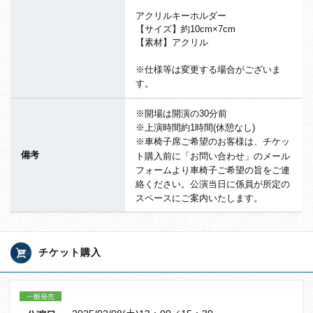
アクリルキーホルダー
【サイズ】約10cm×7cm
【素材】アクリル
※仕様等は変更する場合がございま
す。
※開場は開演の30分前
※上演時間約1時間(休憩なし)
※車椅子席ご希望のお客様は、チケッ
備考
ト購入前に「お問い合わせ」のメール
フォームより車椅子ご希望の旨をご連
絡ください。公演当日に係員が所定の
スペースにご案内いたします。
チケット購入
一般発売