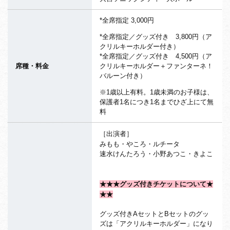
*全席指定 3,000円
*全席指定／グッズ付き 3,800円（ア
クリルキーホルダー付き）
*全席指定／グッズ付き 4,500円（ア
席種・料金
クリルキーホルダー＋ファンターネ！
バルーン付き）
※1歳以上有料。1歳未満のお子様は、
保護者1名につき1名までひざ上にて無
料
［出演者］
みもも・やころ・ルチータ
速水けんたろう・小野あつこ・きよこ
★★★グッズ付きチケットについて★
★★
グッズ付きAセットとBセットのグッ
ズは「アクリルキーホルダー」になり