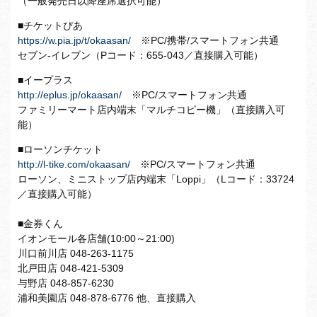
（一般発売日以降座席選択可能）
■チケットぴあ
https://w.pia.jp/t/okaasan/
※PC/携帯/スマートフォン共通
セブン-イレブン（Pコード：655-043／直接購入可能）
■イープラス
http://eplus.jp/okaasan/
※PC/スマートフォン共通
ファミリーマート店内端末「マルチコピー機」（直接購入可
能）
■ローソンチケット
http://l-tike.com/okaasan/
※PC/スマートフォン共通
ローソン、ミニストップ店内端末「Loppi」（Lコード：33724
／直接購入可能）
■金券くん
イオンモール各店舗(10:00～21:00)
川口前川店 048-263-1175
北戸田店 048-421-5309
与野店 048-857-6230
浦和美園店 048-878-6776 他、直接購入