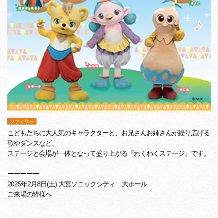
ファミリー
こどもたちに大人気のキャラクターと、お兄さんお姉さんが繰り広げる
歌やダンスなど、
ステージと会場が一体となって盛り上がる『わくわくステージ』です。
ーーーーー
2025年2月8日(土) 大宮ソニックシティ 大ホール
ご来場の皆様へ