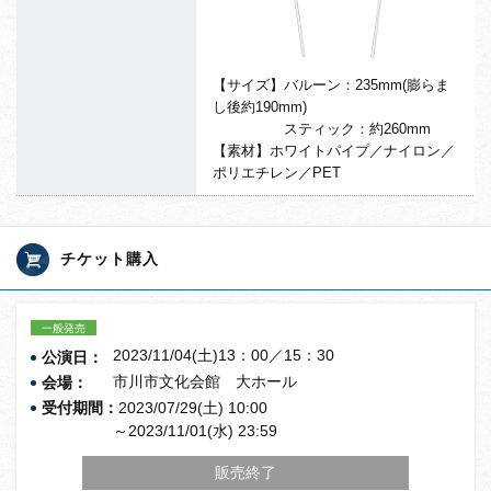
【サイズ】バルーン：235mm(膨らま
し後約190mm)
スティック：約260mm
【素材】ホワイトパイプ／ナイロン／
ポリエチレン／PET
チケット購入
一般発売
2023/11/04(土)13：00／15：30
公演日：
市川市文化会館 大ホール
会場：
受付期間：
2023/07/29(土) 10:00
～2023/11/01(水) 23:59
販売終了