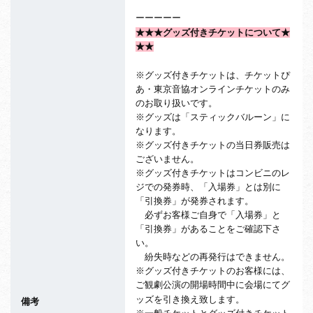
ーーーーー
★★★グッズ付きチケットについて★
★★
※グッズ付きチケットは、チケットぴ
あ・東京音協オンラインチケットのみ
のお取り扱いです。
※グッズは「スティックバルーン」に
なります。
※グッズ付きチケットの当日券販売は
ございません。
※グッズ付きチケットはコンビニのレ
ジでの発券時、「入場券」とは別に
「引換券」が発券されます。
必ずお客様ご自身で「入場券」と
「引換券」があることをご確認下さ
い。
紛失時などの再発行はできません。
※グッズ付きチケットのお客様には、
ご観劇公演の開場時間中に会場にてグ
ッズを引き換え致します。
備考