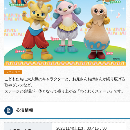
ファミリー
こどもたちに大人気のキャラクターと、お兄さんお姉さんが繰り広げる
歌やダンスなど、
ステージと会場が一体となって盛り上がる『わくわくステージ』です。
公演情報
2023/11/4(土)13：00／15：30