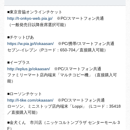
■東京音協オンラインチケット
http://t-onkyo-web.pia.jp/
※PC/スマートフォン共通
（一般発売日以降座席選択可能）
■チケットぴあ
https://w.pia.jp/t/okaasan/
※PC/携帯/スマートフォン共通
セブン-イレブン（Pコード：650-704／直接購入可能）
■イープラス
http://eplus.jp/okaasan/
※PC/スマートフォン共通
ファミリーマート店内端末「マルチコピー機」（直接購入可
能）
■ローソンチケット
http://l-tike.com/okaasan/
※PC/スマートフォン共通
ローソン、ミニストップ店内端末「Loppi」（Lコード：35418
／直接購入可能）
■金犬くん 市川店（ニッケコルトンプラザ センターモール 3
F）