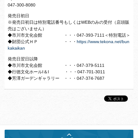
047-300-8080
発売日初日
※発売日初日は特別電話番号もしくはWEBのみの受付（
店頭販
売はございません）
◆市川市文化会館 ・・・047-393-7111＜特別電話＞
◆財団公式ＨＰ ・・・
https://www.tekona.net/
bun
kakaikan
発売日翌日以降
◆市川市文化会館 ・・・047-379-5111
◆行徳文化ホールI＆I ・・・047-701-3011
◆芳澤ガーデンギャラリー ・・・047-374-7687