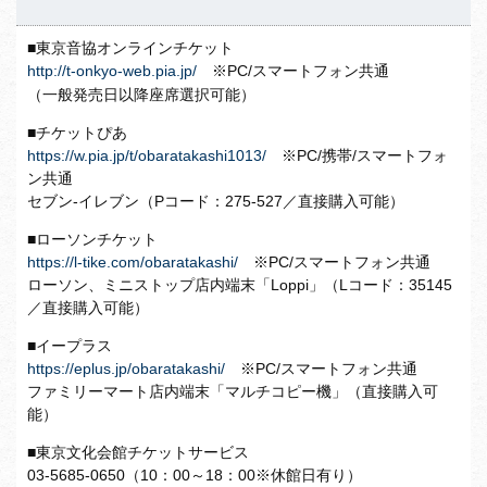
■東京音協オンラインチケット
http://t-onkyo-web.pia.jp/
※PC/スマートフォン共通
（一般発売日以降座席選択可能）
■チケットぴあ
https://w.pia.jp/t/obaratakashi1013/
※PC/携帯/スマートフォ
ン共通
セブン-イレブン（Pコード：275-527／直接購入可能）
■ローソンチケット
https://l-tike.com/obaratakashi/
※PC/スマートフォン共通
ローソン、ミニストップ店内端末「Loppi」（Lコード：35145
／直接購入可能）
■イープラス
https://eplus.jp/obaratakashi/
※PC/スマートフォン共通
ファミリーマート店内端末「マルチコピー機」（直接購入可
能）
■東京文化会館チケットサービス
03-5685-0650（10：00～18：00※休館日有り）