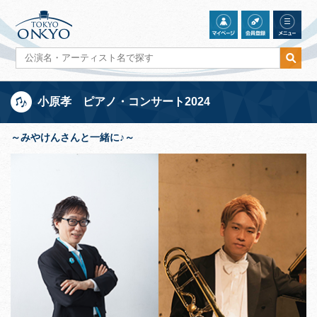
小原孝 ピアノ・コンサート2024
～みやけんさんと一緒に♪～