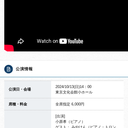
公演情報
2024/10/13(日)14：00
公演日・会場
東京文化会館小ホール
席種・料金
全席指定 6,000円
[出演]
小原孝（ピアノ）
ゲスト： みやけん（ピアノ・トロン