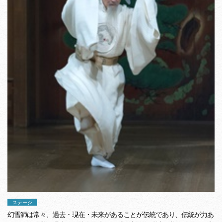
ステージ
幻雪師は常々、過去・現在・未来があることが伝統であり、伝統が力あ