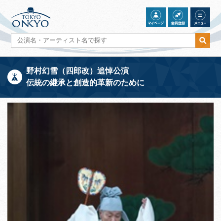
野村幻雪（四郎改）追悼公演
伝統の継承と創造的革新のために