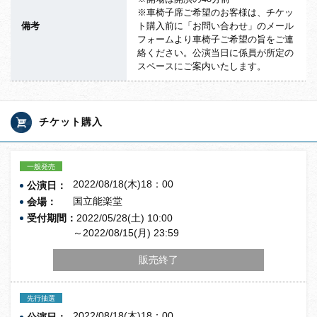
※車椅子席ご希望のお客様は、チケッ
備考
ト購入前に「お問い合わせ」のメール
フォームより車椅子ご希望の旨をご連
絡ください。公演当日に係員が所定の
スペースにご案内いたします。
チケット購入
一般発売
2022/08/18(木)18：00
公演日：
国立能楽堂
会場：
受付期間：
2022/05/28(土) 10:00
～2022/08/15(月) 23:59
販売終了
先行抽選
2022/08/18(木)18：00
公演日：