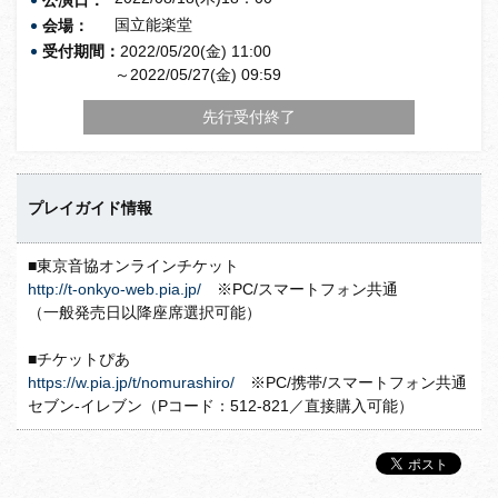
国立能楽堂
会場：
受付期間：
2022/05/20(金) 11:00
～2022/05/27(金) 09:59
先行受付終了
プレイガイド情報
■東京音協オンラインチケット
http://t-onkyo-web.pia.jp/
※PC/スマートフォン共通
（一般発売日以降座席選択可能）
■チケットぴあ
https://w.pia.jp/t/nomurashiro/
※PC/携帯/スマートフォン共通
セブン-イレブン（Pコード：512-821／直接購入可能）