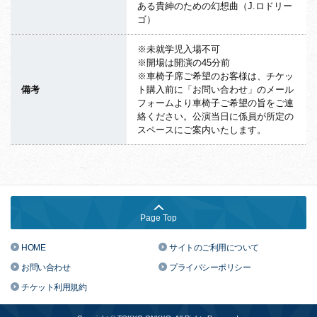
ある貴紳のための幻想曲（J.ロドリー
ゴ）
※未就学児入場不可
※開場は開演の45分前
※車椅子席ご希望のお客様は、チケッ
備考
ト購入前に「お問い合わせ」のメール
フォームより車椅子ご希望の旨をご連
絡ください。公演当日に係員が所定の
スペースにご案内いたします。
Page Top
HOME
サイトのご利用について
お問い合わせ
プライバシーポリシー
チケット利用規約