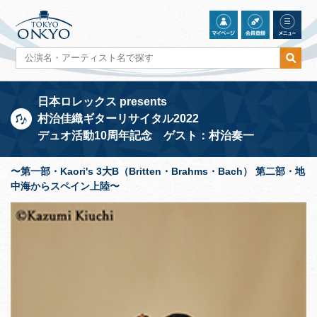
日本ロレックス presents
村治佳織ギターリサイタル2022
デュオ活動10周年記念 ゲスト：村治奏一
〜第一部・Kaori's 3大B（Britten・Brahms・Bach） 第二部・地
中海からスペイン上陸〜