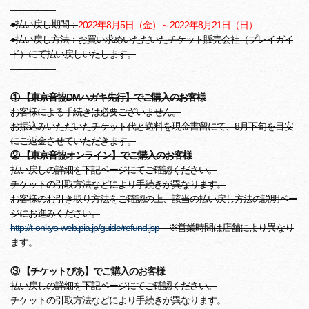
―――――
●払い戻し期間：
2022年8月5日（金）～2022年8月21日（日）
●払い戻し方法：お買い求めいただいたチケット販売会社（プレイガイ
ド）にて払い戻しいたします。
―――――
① 【東京音協DMハガキ先行】でご購入のお客様
お客様による手続きは必要ございません。
お振込みいただいたチケット代と送料を現金書留にて、8月下旬を目安
にご返金させていただきます。
② 【東京音協オンライン】でご購入のお客様
払い戻しの詳細を下記ページにてご確認ください。
チケットの引取方法などにより手続きが異なります。
お客様のお引き取り方法をご確認の上、該当の払い戻し方法の説明ペー
ジにお進みください。
http://t-onkyo-web.pia.jp/guide/refund.jsp
※営業時間は店舗により異なり
ます。
③ 【チケットぴあ】でご購入のお客様
払い戻しの詳細を下記ページにてご確認ください。
チケットの引取方法などにより手続きが異なります。