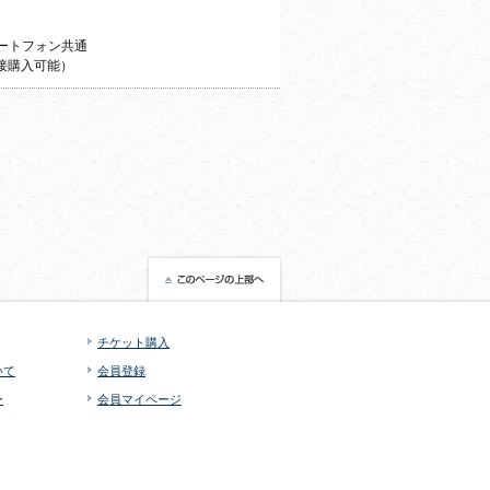
ートフォン共通
接購入可能）
チケット購入
いて
会員登録
ー
会員マイページ