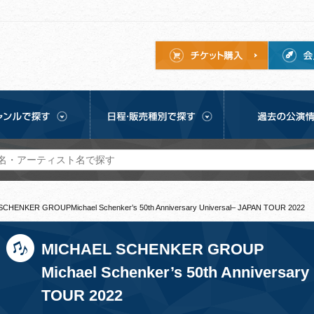
CHENKER GROUPMichael Schenker’s 50th Anniversary Universal– JAPAN TOUR 2022
MICHAEL SCHENKER GROUP
Michael Schenker’s 50th Anniversary
TOUR 2022