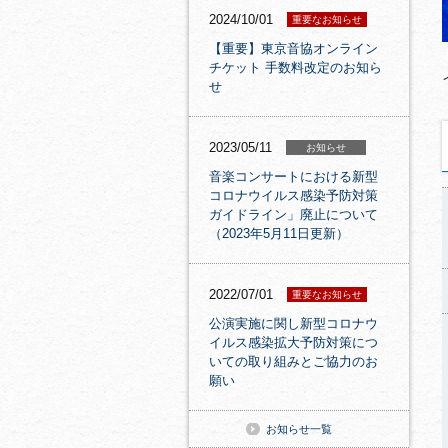
2024/10/01
重要なお知らせ
【重要】東京音協オンライン
チケット 手数料改定のお知ら
せ
2023/05/11
お知らせ
音楽コンサートにおける新型
コロナウイルス感染予防対策
ガイドライン」廃止について
（2023年5月11日更新）
2022/07/01
重要なお知らせ
公演実施に関し新型コロナウ
イルス感染拡大予防対策につ
いての取り組みとご協力のお
願い
お知らせ一覧