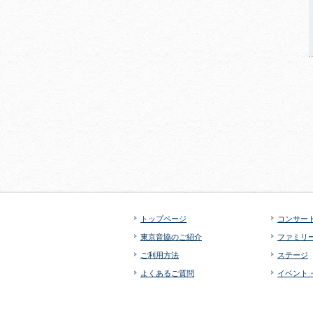
トップページ
コンサー
東京音協のご紹介
ファミリ
ご利用方法
ステージ
よくあるご質問
イベント