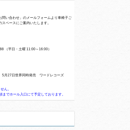
お問い合わせ」
のメールフォームより車椅子ご
のスペースにご案内いたします。
 （平日・土曜 11:00～16:00）
』
5月27日世界同時発売 ワードレコーズ
ません。
前頃までホール入口にて予定しております。