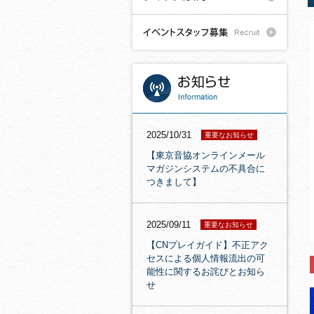
2025/10/31
重要なお知らせ
【東京音協オンラインメール
マガジンシステムの不具合に
つきまして】
2025/09/11
重要なお知らせ
【CNプレイガイド】不正アク
セスによる個人情報流出の可
能性に関するお詫びとお知ら
せ