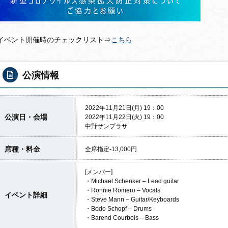
イベント開催時のチェックリスト⇒
こちら
公演情報
2022年11月21日(月) 19：00
公演日・会場
2022年11月22日(火) 19：00
中野サンプラザ
席種・料金
全席指定-13,000円
[メンバー]
・Michael Schenker – Lead guitar
・Ronnie Romero – Vocals
イベント詳細
・Steve Mann – Guitar/Keyboards
・Bodo Schopf – Drums
・Barend Courbois – Bass