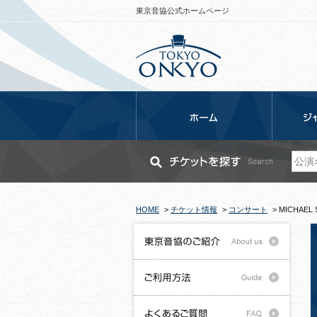
東京音協公式ホームページ
HOME
>
チケット情報
>
コンサート
>
MICHAEL S