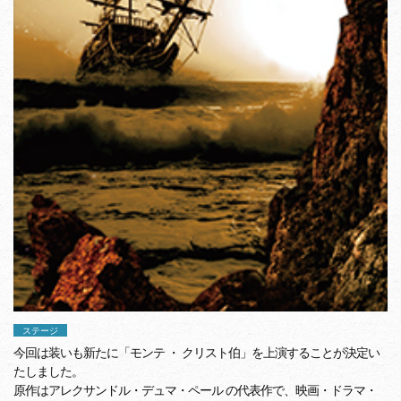
ステージ
今回は装いも新たに「モンテ ・ クリスト伯」を上演することが決定い
たしました。
原作はアレクサンドル・デュマ・ペール の代表作で、映画・ドラマ・