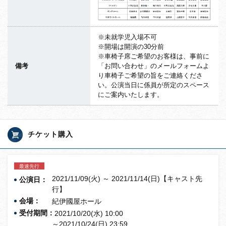
※未就学児入場不可
※開場は開演の30分前
※車椅子席ご希望のお客様は、事前に
備考
「お問い合わせ」のメールフォームよ
り車椅子ご希望の旨をご連絡くださ
い。公演当日に係員が所定のスペース
にご案内いたします。
チケット購入
最速先行
2021/11/09(火) ～ 2021/11/14(日)【キャスト先
公演日：
行】
会場：
紀伊國屋ホール
受付期間：
2021/10/20(水) 10:00
～2021/10/24(日) 23:59