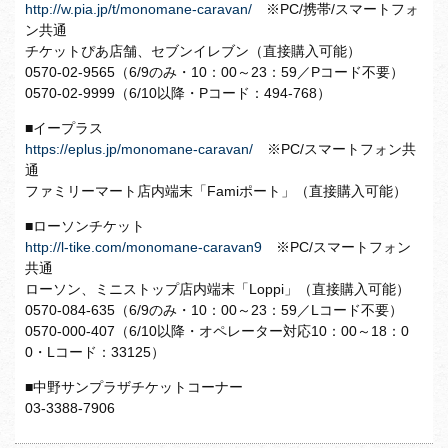
http://w.pia.jp/t/monomane-caravan/
※PC/携帯/スマートフォ
ン共通
チケットぴあ店舗、セブンイレブン（直接購入可能）
0570-02-9565（6/9のみ・10：00～23：59／Pコード不要）
0570-02-9999（6/10以降・Pコード：494-768）
■イープラス
https://eplus.jp/monomane-caravan/
※PC/スマートフォン共
通
ファミリーマート店内端末「Famiポート」（直接購入可能）
■ローソンチケット
http://l-tike.com/monomane-caravan9
※PC/スマートフォン
共通
ローソン、ミニストップ店内端末「Loppi」（直接購入可能）
0570-084-635（6/9のみ・10：00～23：59／Lコード不要）
0570-000-407（6/10以降・オペレーター対応10：00～18：0
0・Lコード：33125）
■中野サンプラザチケットコーナー
03-3388-7906