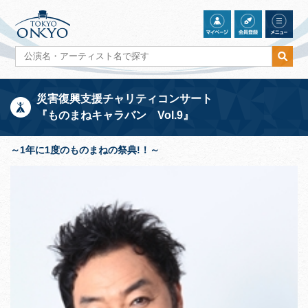
災害復興支援チャリティコンサート
『ものまねキャラバン Vol.9』
～1年に1度のものまねの祭典!！～