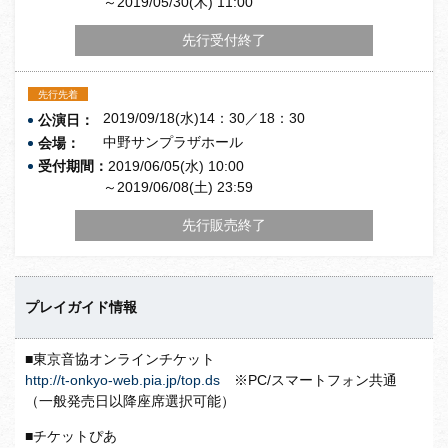
～2019/05/30(木) 11:00
先行受付終了
先行先着
2019/09/18(水)14：30／18：30
公演日：
中野サンプラザホール
会場：
受付期間：
2019/06/05(水) 10:00
～2019/06/08(土) 23:59
先行販売終了
プレイガイド情報
■東京音協オンラインチケット
http://t-onkyo-web.pia.jp/top.ds
※PC/スマートフォン共通
（一般発売日以降座席選択可能）
■チケットぴあ