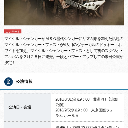
コンサート
マイケル・シェンカーがＭＳＧ歴代シンガーにリズム隊を加えた話題の
マイケル・シェンカー・フェストが4人目のヴォーカルのドゥギー・ホ
ワイトを加え、マイケル・シェンカー・フェストとして初のスタジオ・
アルバムを２月２８日に発売。一段とパワー・アップしての来日公演が
決定！
公演情報
2018/8/31(金)19：00 豊洲PIT【追加
公演】
公演日・会場
2018/9/5(水)19：00 東京国際フォー
ラム ホールＡ
豊洲PIT・前売-12,000円(スタンディン