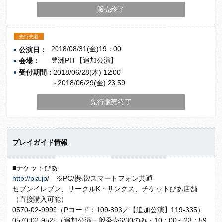
販売終了
先行先着
2018/08/31(金)19：00
公演日：
豊洲PIT【追加公演】
会場：
受付期間：
2018/06/28(木) 12:00
～2018/06/29(金) 23:59
先行販売終了
プレイガイド情報
■チケットぴあ
http://pia.jp/
※PC/携帯/スマートフォン共通
セブンイレブン、サークルK・サンクス、チケットぴあ店舗
（直接購入可能）
0570-02-9999（Pコード：109-893／【追加公演】119-335）
0570-02-9525（追加公演一般発売6/30のみ・10：00～23：59