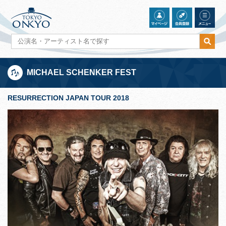
MICHAEL SCHENKER FEST
RESURRECTION JAPAN TOUR 2018