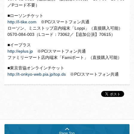
／Pコード不要）
■ローソンチケット
http://l-tike.com
※PC/スマートフォン共通
ローソン、ミニストップ店内端末「Loppi」（直接購入可能）
0570-084-003（Lコード：73062／【追加公演】70615）
■イープラス
http://eplus.jp
※PC/スマートフォン共通
ファミリーマート店内端末「Famiポート」（直接購入可能）
■東京音協オンラインチケット
http://t-onkyo-web.pia.jp/top.ds
※PC/スマートフォン共通
Page Top