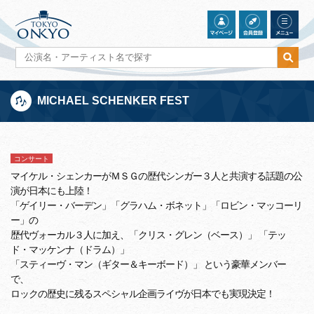
MICHAEL SCHENKER FEST
コンサート
マイケル・シェンカーがＭＳＧの歴代シンガー３人と共演する話題の公
演が日本にも上陸！
「ゲイリー・バーデン」「グラハム・ボネット」「ロビン・マッコーリ
ー」の
歴代ヴォーカル３人に加え、「クリス・グレン（ベース）」 「テッ
ド・マッケンナ（ドラム）」
「スティーヴ・マン（ギター＆キーボード）」 という豪華メンバー
で、
ロックの歴史に残るスペシャル企画ライヴが日本でも実現決定！