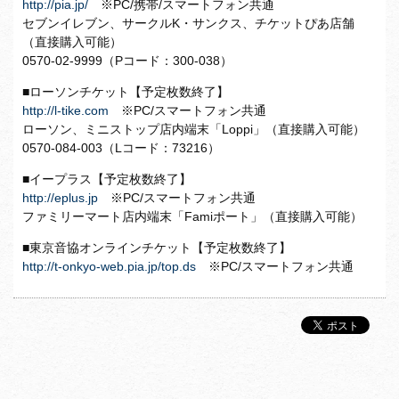
http://pia.jp/
※PC/携帯/スマートフォン共通
セブンイレブン、サークルK・サンクス、チケットぴあ店舗
（直接購入可能）
0570-02-9999（Pコード：300-038）
■ローソンチケット【予定枚数終了】
http://l-tike.com
※PC/スマートフォン共通
ローソン、ミニストップ店内端末「Loppi」（直接購入可能）
0570-084-003（Lコード：73216）
■イープラス【予定枚数終了】
http://eplus.jp
※PC/スマートフォン共通
ファミリーマート店内端末「Famiポート」（直接購入可能）
■東京音協オンラインチケット【予定枚数終了】
http://t-onkyo-web.pia.jp/top.ds
※PC/スマートフォン共通