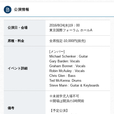
公演情報
2016/8/24(水)19：00
公演日・会場
東京国際フォーラム ホールA
席種・料金
全席指定-10,000円(前売)
[メンバー]
Michael Schenker : Guitar
Gary Barden: Vocals
Graham Bonnet : Vocals
イベント詳細
Robin McAuley : Vocals
Chris Glen : Bass
Ted McKenna: Drums
Steve Mann : Guitar & Keyboards
※未就学児入場不可
※開場は開演の1時間前
備考
【予定公演】