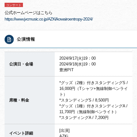
コンサート
公式ホームページはこちら
https://www.jvcmusic.co.jp/AZKi/kowairoentropy-2024/
公演情報
2024/9/17(火)19：00
公演日・会場
2024/9/18(水)19：00
豊洲PIT
*グッズ（2種）付きスタンディングS /
16,000円（Tシャツ+無線制御ペンライ
ト）
席種・料金
*スタンディングS / 8,500円
*グッズ（1種）付きスタンディングA /
11,700円（無線制御ペンライト）
*スタンディングA / 7,200円
[出演]
イベント詳細
AZKi