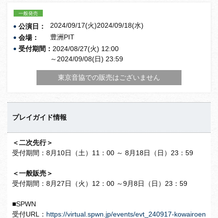
一般発売
2024/09/17(火)2024/09/18(水)
公演日：
豊洲PIT
会場：
受付期間：
2024/08/27(火) 12:00
～2024/09/08(日) 23:59
東京音協での販売はございません
プレイガイド情報
＜二次先行＞
受付期間：8月10日（土）11：00 ～ 8月18日（日）23：59
＜一般販売＞
受付期間：8月27日（火）12：00 ～9月8日（日）23：59
■SPWN
受付URL：
https://virtual.spwn.jp/events/evt_240917-kowairoen