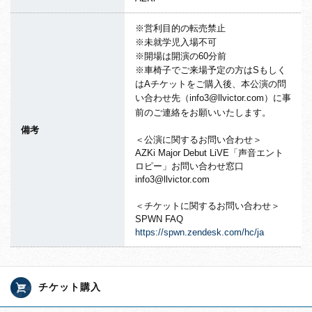
※営利目的の転売禁止
※未就学児入場不可
※開場は開演の60分前
※車椅子でご来場予定の方はSもしく
はAチケットをご購入後、本公演の問
い合わせ先（info3@llvictor.com）に事
前のご連絡をお願いいたします。
備考
＜公演に関するお問い合わせ＞
AZKi Major Debut LiVE「声音エント
ロピー」お問い合わせ窓口
info3@llvictor.com
＜チケットに関するお問い合わせ＞
SPWN FAQ
https://spwn.zendesk.com/hc/ja
チケット購入