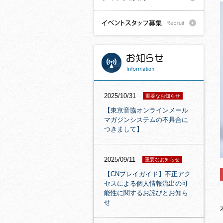
2025/10/31
重要なお知らせ
【東京音協オンラインメール
マガジンシステムの不具合に
つきまして】
2025/09/11
重要なお知らせ
【CNプレイガイド】不正アク
セスによる個人情報流出の可
能性に関するお詫びとお知ら
せ