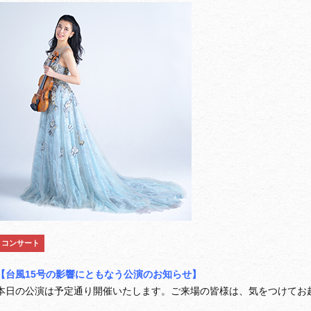
コンサート
【台風15号の影響にともなう公演のお知らせ】
本日の公演は予定通り開催いたします。ご来場の皆様は、気をつけてお