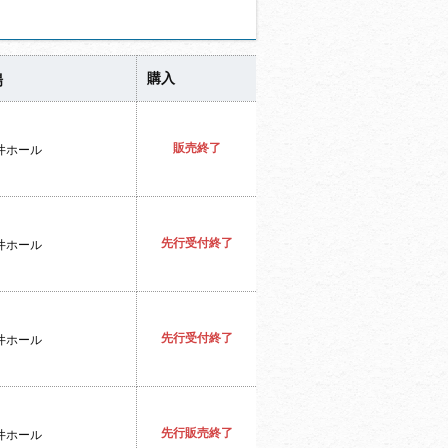
購入
場
販売終了
井ホール
先行受付終了
井ホール
先行受付終了
井ホール
先行販売終了
井ホール