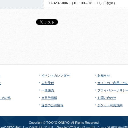
03-3237-0061（10：00～18：00／日祝休）
ト
イベントカレンダー
お知らせ
ー
先行受付
サイトのご利用につ
一般発売
プライバシーポリシ
・その他
当日券情報
お問い合わせ
過去の公演情報
チケット利用規約
Copyright © TOKYO ONKYO. All Rights Reserved.
プライバシーポリシー
利用規約
reCAPTCHAによって保護されており、Googleの
と
が適