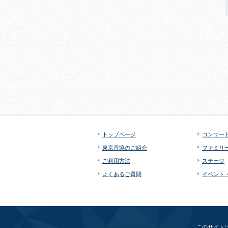
トップページ
コンサー
東京音協のご紹介
ファミリ
ご利用方法
ステージ
よくあるご質問
イベント
このサイトは