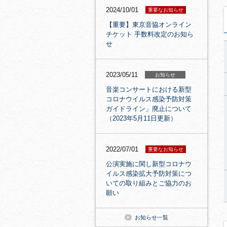
2024/10/01
重要なお知らせ
【重要】東京音協オンライン
チケット 手数料改定のお知ら
せ
2023/05/11
お知らせ
音楽コンサートにおける新型
コロナウイルス感染予防対策
ガイドライン」廃止について
（2023年5月11日更新）
2022/07/01
重要なお知らせ
公演実施に関し新型コロナウ
イルス感染拡大予防対策につ
いての取り組みとご協力のお
願い
お知らせ一覧