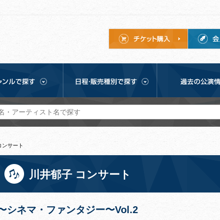
コンサート
川井郁子 コンサート
〜シネマ・ファンタジー〜Vol.2