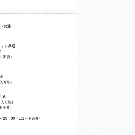
ォン共通
フォン共通
）
コード不要）
通
購入可能）
共通
購入可能）
コード不要）
00～20：00／Lコード必要）