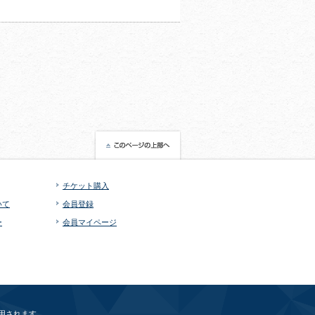
チケット購入
いて
会員登録
ー
会員マイページ
用されます。