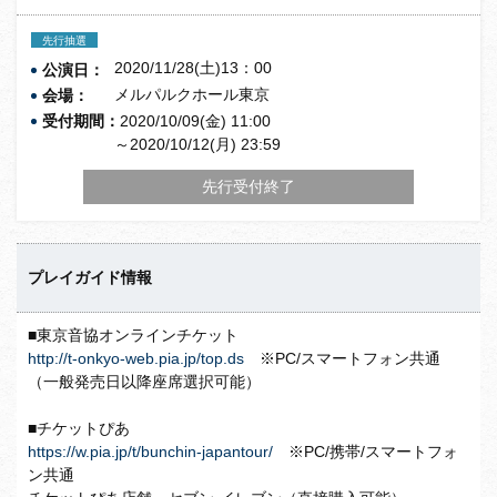
先行抽選
2020/11/28(土)13：00
公演日：
メルパルクホール東京
会場：
受付期間：
2020/10/09(金) 11:00
～2020/10/12(月) 23:59
先行受付終了
プレイガイド情報
■東京音協オンラインチケット
http://t-onkyo-web.pia.jp/top.ds
※PC/スマートフォン共通
（一般発売日以降座席選択可能）
■チケットぴあ
https://w.pia.jp/t/bunchin-japantour/
※PC/携帯/スマートフォ
ン共通