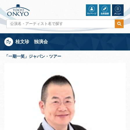
桂文珍 独演会
「一期一笑」ジャパン・ツアー