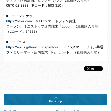
チケットぴあ店舗、セブン-イレブン（直接購入可能）
0570-02-9999（Pコード：503-310）
■ローソンチケット
https://l-tike.com
※PC/スマートフォン共通
ローソン、ミニストップ店内端末「Loppi」（直接購入可能）
（Lコード：34333）
■イープラス
https://eplus.jp/bunchin-japantour/
※PC/スマートフォン共通
ファミリーマート店内端末「Famiポート」（直接購入可能）
Page Top