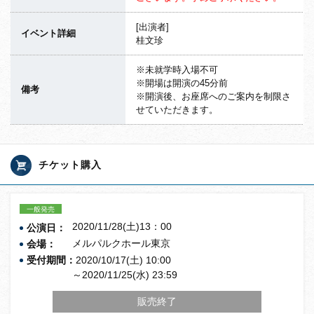
[出演者]
イベント詳細
桂文珍
※未就学時入場不可
※開場は開演の45分前
備考
※開演後、お座席へのご案内を制限さ
せていただきます。
チケット購入
一般発売
2020/11/28(土)13：00
公演日：
メルパルクホール東京
会場：
受付期間：
2020/10/17(土) 10:00
～2020/11/25(水) 23:59
販売終了