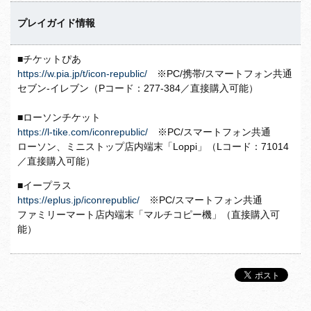
プレイガイド情報
■チケットぴあ
https://w.pia.jp/t/icon-republic/
※PC/携帯/スマートフォン共通
セブン-イレブン（Pコード：277-384／直接購入可能）
■ローソンチケット
https://l-tike.com/iconrepublic/
※PC/スマートフォン共通
ローソン、ミニストップ店内端末「Loppi」（Lコード：71014
／直接購入可能）
■イープラス
https://eplus.jp/iconrepublic/
※PC/スマートフォン共通
ファミリーマート店内端末「マルチコピー機」（直接購入可
能）