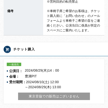
※営利目的の転売禁止
備考
※車椅子席ご希望のお客様は、チケッ
ト購入前に「お問い合わせ」のメール
フォームより車椅子ご希望の旨をご連
絡ください。公演当日に係員が所定の
スペースにご案内いたします。
チケット購入
一般発売
2024/08/29(木)14：00
公演日：
豊洲PIT
会場：
受付期間：
2024/08/10(土) 12:00
～2024/08/29(木) 13:00
東京音協での販売はございません