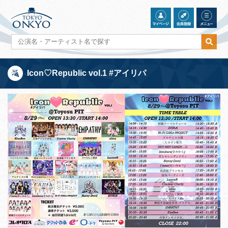
Icon♡Republic vol.1 #アイリパ