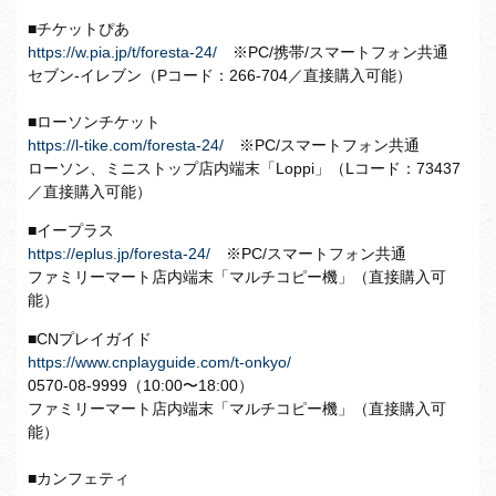
■チケットぴあ
https://w.pia.jp/t/foresta-24/
※PC/携帯/スマートフォン共通
セブン-イレブン（Pコード：266-704／直接購入可能）
■ローソンチケット
https://l-tike.com/foresta-24/
※PC/スマートフォン共通
ローソン、ミニストップ店内端末「Loppi」（Lコード：73437
／直接購入可能）
■イープラス
https://eplus.jp/foresta-24/
※PC/スマートフォン共通
ファミリーマート店内端末「マルチコピー機」（直接購入可
能）
■CNプレイガイド
https://www.cnplayguide.com/t-onkyo/
0570-08-9999（10:00〜18:00）
ファミリーマート店内端末「マルチコピー機」（直接購入可
能）
■カンフェティ