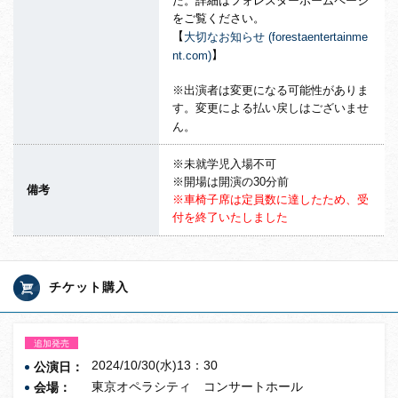
た。
詳細はフォレスターホームページ
をご覧ください。
【
大切なお知らせ (forestaentertainme
】
nt.com)
※出演者は変更になる可能性がありま
す。変更による払い戻しはございませ
ん。
※未就学児入場不可
※開場は開演の30分前
備考
※車椅子席は定員数に達したため、受
付を終了いたしました
チケット購入
追加発売
2024/10/30(水)13：30
公演日：
東京オペラシティ コンサートホール
会場：