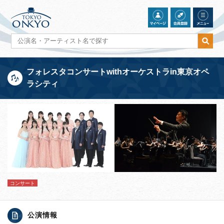
フォレスタコンサートwithオーケストラin東京オペ
ラシティ
コンサート
公演情報