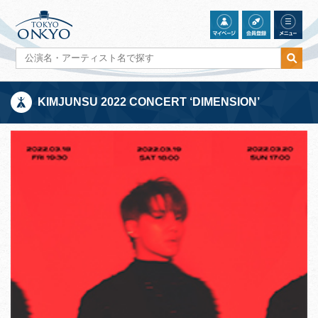
KIMJUNSU 2022 CONCERT ‘DIMENSION’