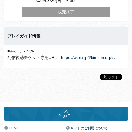
～2022/03/20(日) 16:30
販売終了
プレイガイド情報
■チケットぴあ
配信視聴チケット専用URL：
https://w.pia.jp/t/kimjunsu-pls/
Page Top
HOME
サイトのご利用について