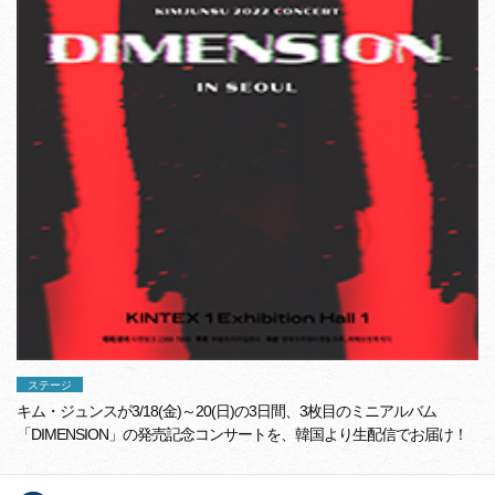
ステージ
キム・ジュンスが3/18(金)～20(日)の3日間、3枚目のミニアルバム
「DIMENSION」の発売記念コンサートを、韓国より生配信でお届け！