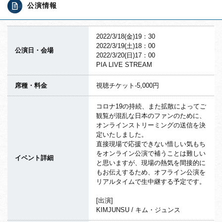
公演情報
2022/3/18(金)19：30
2022/3/19(土)18：00
公演日・会場
2022/3/20(日)17：00
PIA LIVE STREAM
席種・料金
視聴チケット-5,000円
コロナ19の持続、また拡散によってご
観覧が混乱な日本のファンのために、
オンラインストリーミングの送信を決
定いたしました。
直接現場で応援できない惜しい気もち
をオンライン公演で補うことは難しい
イベント詳細
と思いますが、現場の熱気を間接的に
もお伝えするため、オフライン公演を
リアルタイムで生中継する予定です。
[出演]
KIMJUNSU / キム・ジュンス