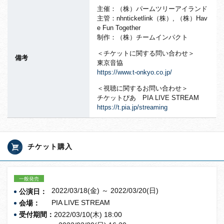
主催：（株）パームツリーアイランド
主管：nhnticketlink（株）, （株）Hav
e Fun Together
制作：（株）チームインパクト
＜チケットに関する問い合わせ＞
備考
東京音協
https://www.t-onkyo.co.jp/
＜視聴に関するお問い合わせ＞
チケットぴあ PIA LIVE STREAM
https://t.pia.jp/streaming
チケット購入
一般発売
2022/03/18(金) ～ 2022/03/20(日)
公演日：
PIA LIVE STREAM
会場：
受付期間：
2022/03/10(木) 18:00