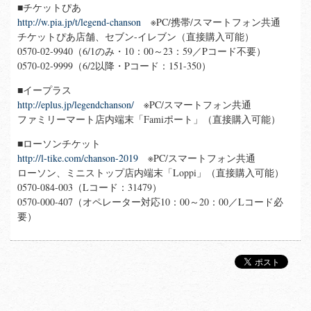
■チケットぴあ
http://w.pia.jp/t/legend-chanson
※PC/携帯/スマートフォン共通
チケットぴあ店舗、セブン-イレブン（直接購入可能）
0570-02-9940（6/1のみ・10：00～23：59／Pコード不要）
0570-02-9999（6/2以降・Pコード：151-350）
■イープラス
http://eplus.jp/legendchanson/
※PC/スマートフォン共通
ファミリーマート店内端末「Famiポート」（直接購入可能）
■ローソンチケット
http://l-tike.com/chanson-2019
※PC/スマートフォン共通
ローソン、ミニストップ店内端末「Loppi」（直接購入可能）
0570-084-003（Lコード：31479）
0570-000-407（オペレーター対応10：00～20：00／Lコード必
要）