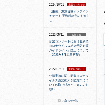
2024/10/01
重要なお知らせ
【重要】東京音協オンライン
チケット 手数料改定のお知ら
せ
2023/05/11
お知らせ
音楽コンサートにおける新型
コロナウイルス感染予防対策
ガイドライン」廃止について
（2023年5月11日更新）
2022/07/01
重要なお知らせ
公演実施に関し新型コロナウ
イルス感染拡大予防対策につ
いての取り組みとご協力のお
願い
お知らせ一覧