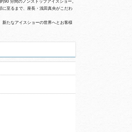
約90 分間のノンストップアイスショー。
部に至るまで、座長・浅田真央がこだわ
、新たなアイスショーの世界へとお客様