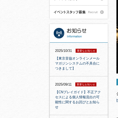
2025/10/31
重要なお知らせ
【東京音協オンラインメール
マガジンシステムの不具合に
つきまして】
2025/09/11
重要なお知らせ
【CNプレイガイド】不正アク
セスによる個人情報流出の可
能性に関するお詫びとお知ら
せ