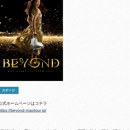
ステージ
公式ホームページはコチラ
https://beyond-maotour.jp/