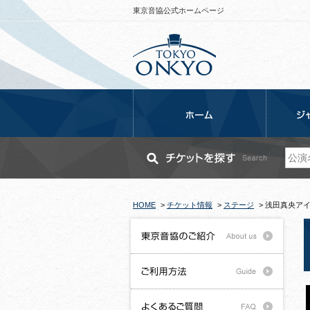
東京音協公式ホームページ
HOME
>
チケット情報
>
ステージ
>
浅田真央アイ