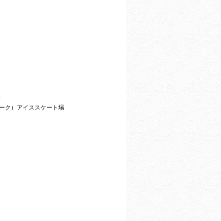
ナ
ロパーク）アイススケート場