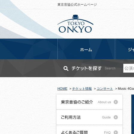
東京音協公式ホームページ
HOME
>
チケット情報
>
コンサート
>
Music 4G