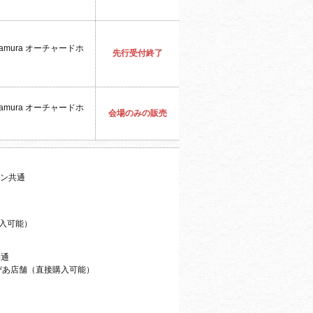
kamura オーチャードホ
先行受付終了
kamura オーチャードホ
会場のみの販売
ォン共通
購入可能）
共通
ぴあ店舗（直接購入可能）