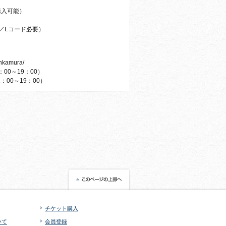
購入可能）
00／Lコード必要）
nkamura/
0：00～19：00）
00～19：00）
チケット購入
いて
会員登録