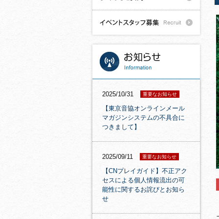
2025/10/31
重要なお知らせ
【東京音協オンラインメール
マガジンシステムの不具合に
つきまして】
2025/09/11
重要なお知らせ
【CNプレイガイド】不正アク
セスによる個人情報流出の可
能性に関するお詫びとお知ら
せ