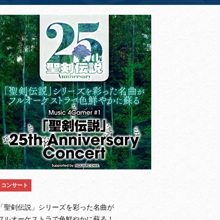
コンサート
「聖剣伝説」シリーズを彩った名曲が
フルオーケストラで色鮮やかに蘇る！