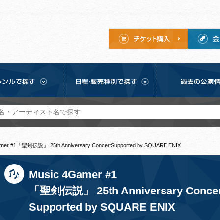
amer #1「聖剣伝説」 25th Anniversary ConcertSupported by SQUARE ENIX
Music 4Gamer #1
「聖剣伝説」 25th Anniversary Concer
Supported by SQUARE ENIX