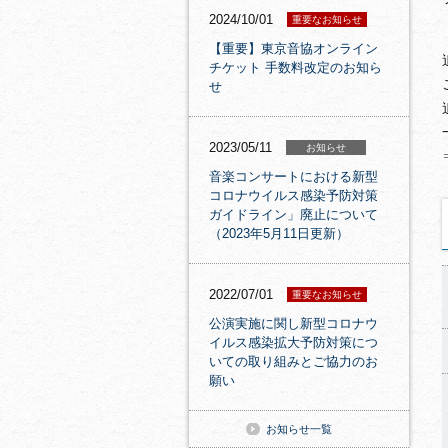
2024/10/01
重要なお知らせ
【重要】東京音協オンライン
チケット 手数料改定のお知ら
せ
2023/05/11
お知らせ
音楽コンサートにおける新型
コロナウイルス感染予防対策
ガイドライン」廃止について
（2023年5月11日更新）
2022/07/01
重要なお知らせ
公演実施に関し新型コロナウ
イルス感染拡大予防対策につ
いての取り組みとご協力のお
願い
お知らせ一覧