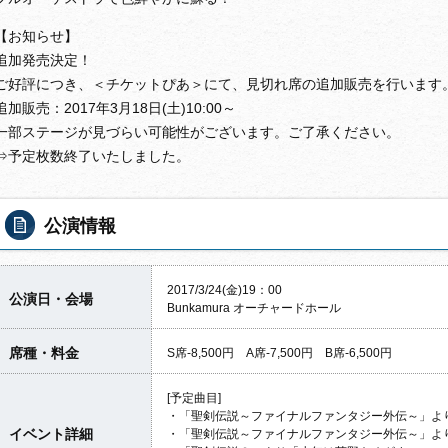
【お知らせ】
追加発売決定！
ご好評につき、＜チケットぴあ＞にて、見切れ席の追加販売を行います
追加販売：2017年3月18日(土)10:00～
一部ステージが見づらい可能性がございます。ご了承ください。
⇒予定枚数終了いたしました。
公演情報
2017/3/24(金)19：00
公演日・会場
Bunkamura オーチャードホール
席種・料金
S席-8,500円 A席-7,500円 B席-6,500円
[予定曲目]
・「聖剣伝説～ファイナルファンタジー外伝～」より「Ri
イベント詳細
・「聖剣伝説～ファイナルファンタジー外伝～」よ