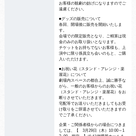
お客様の観劇の妨げになりますのでご
遠慮ください。
■グッズの販売について
各回、開場後に販売を開始いたしま
す。
会場での限定販売となり、ご精算は現
金のみのお取り扱いとなります。
チケットをお持ちでないお客様も、上
演中に限り係員立ち会いのもと、ご購
入いただけます。
■お祝い花（スタンド・アレンジ・楽
屋花）について
劇場内スペースの都合上、誠に勝手な
がら、一般のお客様からのお祝い花
（スタンド・アレンジ・楽屋花）をお
断りさせていただきます。
宅配等でお送りいただきましてもお受
け取りをご辞退させていただきますの
でご了承ください。
企業・ご関係者様からの場合につきま
しては、【 3月29日（木）10:00～1