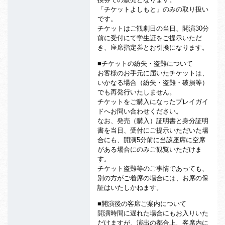
「チケットよしもと」のみの取り扱い
です。
チケットはご観劇日の当日、開演30分
前に受付にて学生証をご提示いただ
き、座席指定券とお引換になります。
■チケットの紛失・盗難について
お客様のお手元に届いたチケットは、
いかなる場合（紛失・盗難・破損等）
でも再発行いたしません。
チケットをご購入になったプレイガイ
ドへお問い合わせください。
なお、発売（購入）証明書と身分証明
書を当日、受付にご提示いただいた場
合にも、開演5分前に当該座席に空席
がある場合にのみご観覧いただけま
す。
チケット盗難等のご事情であっても、
別の方がご着席の場合には、お席の保
証はいたしかねます。
■開演後の客席ご案内について
開演時間に遅れた場合にもお入りいた
だけますが、演出の都合上、客席内に