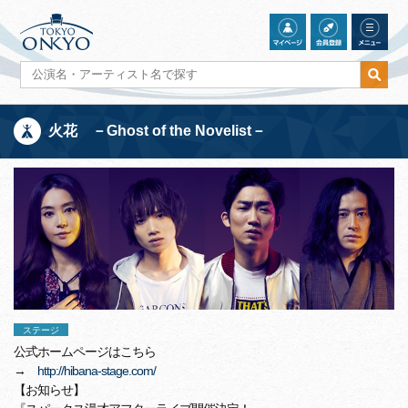
火花 －Ghost of the Novelist－
ステージ
公式ホームページはこちら
→
http://hibana-stage.com/
【お知らせ】