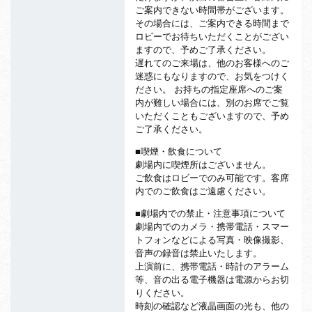
ご案内できない時間帯がございます。
その場合には、ご案内できる時間まで
ロビーでお待ちいただくことがござい
ますので、予めご了承ください。
遅れてのご来場は、他のお客様へのご
迷惑にもなりますので、お気をつけく
ださい。 お持ちの指定座席へのご案
内が難しい場合には、別のお席でご覧
いただくこともございますので、予め
ご了承ください。
■喫煙・飲食について
劇場内に喫煙所はございません。
ご飲食はロビーでのみ可能です。客席
内でのご飲食はご遠慮ください。
■劇場内での禁止・注意事項について
劇場内でのカメラ・携帯電話・スマー
トフォンなどによる写真・映像撮影、
音声の録音は禁止いたします。
上演前に、携帯電話・時計のアラーム
等、音の出る電子機器は電源からお切
りください。
時刻の確認など液晶画面の光も、他の