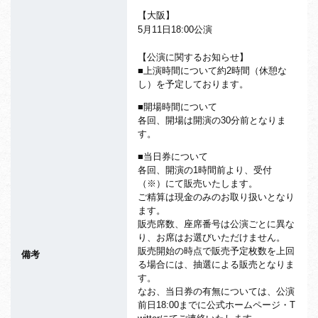
【大阪】
5月11日18:00公演
【公演に関するお知らせ】
■上演時間について約2時間（休憩な
し）を予定しております。
■開場時間について
各回、開場は開演の30分前となりま
す。
■当日券について
各回、開演の1時間前より、受付
（※）にて販売いたします。
ご精算は現金のみのお取り扱いとなり
ます。
販売席数、座席番号は公演ごとに異な
り、お席はお選びいただけません。
販売開始の時点で販売予定枚数を上回
備考
る場合には、抽選による販売となりま
す。
なお、当日券の有無については、公演
前日18:00までに公式ホームページ・T