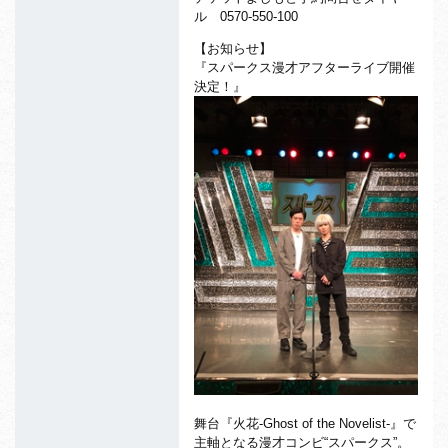
ル 0570-550-100
【お知らせ】
『スパークス漫才アフターライブ開催
決定！』
舞台『火花-Ghost of the Novelist-』で
主軸となる漫才コンビ“スパークス”。