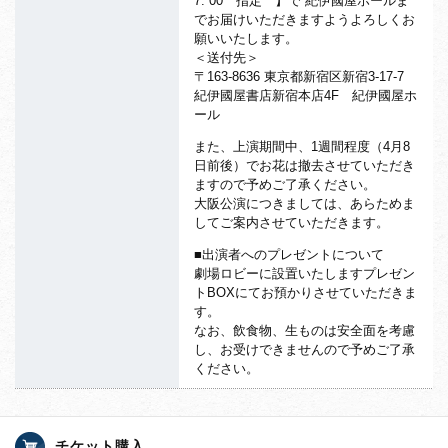
7: 00 指定 】で 紀伊國屋ホールま
でお届けいただきますようよろしくお
願いいたします。
＜送付先＞
〒163-8636 東京都新宿区新宿3-17-7
紀伊國屋書店新宿本店4F 紀伊國屋ホ
ール
また、上演期間中、1週間程度（4月8
日前後）でお花は撤去させていただき
ますので予めご了承ください。
大阪公演につきましては、あらためま
してご案内させていただきます。
■出演者へのプレゼントについて
劇場ロビーに設置いたしますプレゼン
トBOXにてお預かりさせていただきま
す。
なお、飲食物、生ものは安全面を考慮
し、お受けできませんので予めご了承
ください。
チケット購入