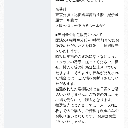
witterにてご連絡いたします。
※受付
東京公演：紀伊國屋書店４階 紀伊國
屋ホール受付
大阪公演：松下IMPホール受付
■当日券の抽選販売について
開演の1時間30分前～1時間前までにお
並びいただいた方を対象に、抽選販売
をいたします。
隣接店舗様のご迷惑にならないよう、
スタッフの誘導に従ってください。徹
夜、横入り等の行為は禁止させていた
だきます。そのような行為が発見され
た場合には、ご入場をお断りさせてい
ただきます。
当選されたお客様以外は当日券をご購
入いただけません。ご当選の方は、そ
の場で受付にてご購入となります。
抽選販売につきましては、お一人様1
枚までのご購入、ご精算は現金のみの
お取り扱いとなります。 お席はお選
びいただけません。