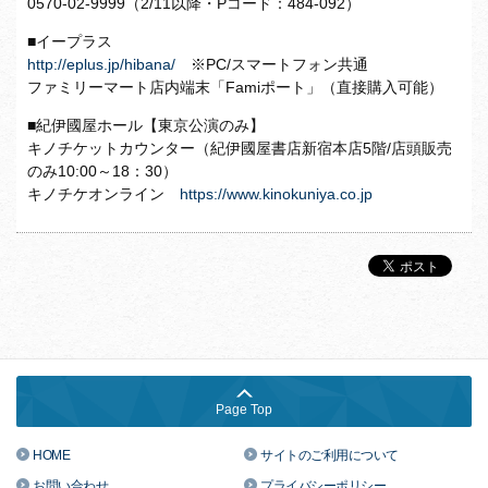
0570-02-9999（2/11以降・Pコード：484-092）
■イープラス
http://eplus.jp/hibana/
※PC/スマートフォン共通
ファミリーマート店内端末「Famiポート」（直接購入可能）
■紀伊國屋ホール【東京公演のみ】
キノチケットカウンター（紀伊國屋書店新宿本店5階/店頭販売
のみ10:00～18：30）
キノチケオンライン
https://www.kinokuniya.co.jp
Page Top
HOME
サイトのご利用について
お問い合わせ
プライバシーポリシー