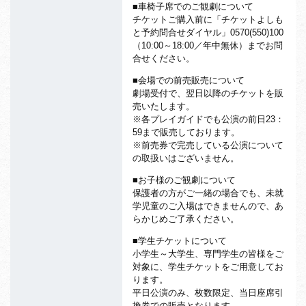
■車椅子席でのご観劇について
チケットご購入前に「チケットよしも
と予約問合せダイヤル」0570(550)100
（10:00～18:00／年中無休）までお問
合せください。
■会場での前売販売について
劇場受付で、翌日以降のチケットを販
売いたします。
※各プレイガイドでも公演の前日23：
59まで販売しております。
※前売券で完売している公演について
の取扱いはございません。
■お子様のご観劇について
保護者の方がご一緒の場合でも、未就
学児童のご入場はできませんので、あ
らかじめご了承ください。
■学生チケットについて
小学生～大学生、専門学生の皆様をご
対象に、学生チケットをご用意してお
ります。
平日公演のみ、枚数限定、当日座席引
換券での販売となります。