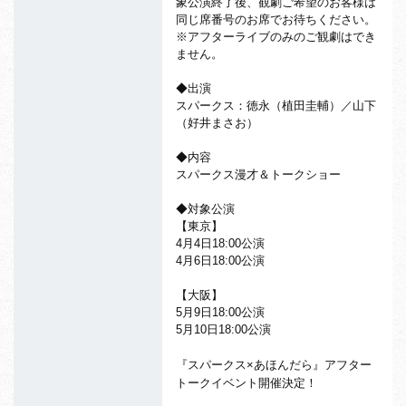
象公演終了後、観劇ご希望の
お客様は
同じ席番号のお席でお待ちください。
※アフターライブのみのご観劇はでき
ません。
◆出演
スパークス：徳永（植田圭輔）／山下
（好井まさお）
◆内容
スパークス漫才＆トークショー
◆対象公演
【東京】
4月4日18:00公演
4月6日18:00公演
【大阪】
5月9日18:00公演
5月10日18:00公演
『スパークス×あほんだら』アフター
トークイベント開催決定！