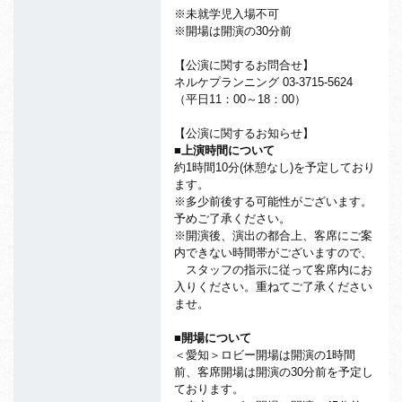
※未就学児入場不可
※開場は開演の30分前
【公演に関するお問合せ】
ネルケプランニング 03-3715-5624
（平日11：00～18：00）
【公演に関するお知らせ】
■上演時間について
約1時間10分(休憩なし)を予定しており
ます。
※多少前後する可能性がございます。
予めご了承ください。
※開演後、演出の都合上、客席にご案
内できない時間帯がございますので、
スタッフの指示に従って客席内にお
入りください。重ねてご了承ください
ませ。
■開場について
＜愛知＞ロビー開場は開演の1時間
前、客席開場は開演の30分前を予定し
ております。