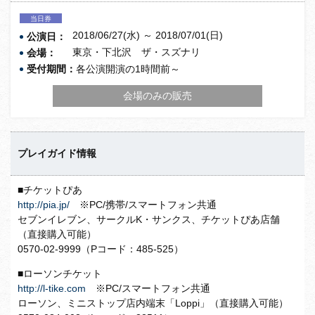
当日券
2018/06/27(水) ～ 2018/07/01(日)
公演日：
東京・下北沢 ザ・スズナリ
会場：
受付期間：
各公演開演の1時間前～
会場のみの販売
プレイガイド情報
■チケットぴあ
http://pia.jp/
※PC/携帯/スマートフォン共通
セブンイレブン、サークルK・サンクス、チケットぴあ店舗
（直接購入可能）
0570-02-9999（Pコード：485-525）
■ローソンチケット
http://l-tike.com
※PC/スマートフォン共通
ローソン、ミニストップ店内端末「Loppi」（直接購入可能）