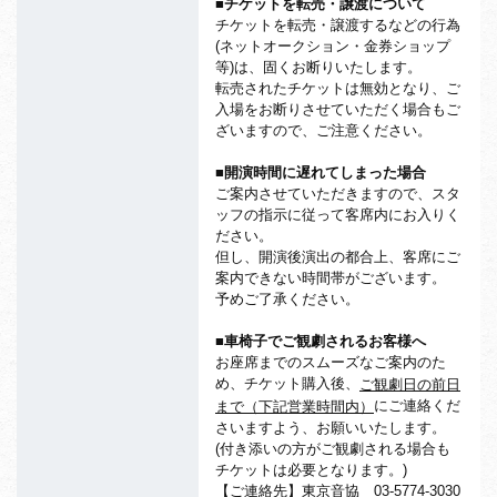
■チケットを転売・譲渡について
チケットを転売・譲渡するなどの行為
(ネットオークション・金券ショップ
等)は、固くお断りいたします。
転売されたチケットは無効となり、ご
入場をお断りさせていただく場合もご
ざいますので、ご注意ください。
■開演時間に遅れてしまった場合
ご案内させていただきますので、スタ
ッフの指示に従って客席内にお入りく
ださい。
但し、開演後演出の都合上、客席にご
案内できない時間帯がございます。
予めご了承ください。
■車椅子でご観劇されるお客様へ
お座席までのスムーズなご案内のた
め、チケット購入後、
ご観劇日の前日
にご連絡くだ
まで（下記営業時間内）
さいますよう、お願いいたします。
(付き添いの方がご観劇される場合も
チケットは必要となります。)
【ご連絡先】東京音協 03-5774-3030