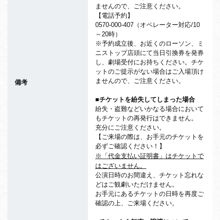
ませんので、ご注意ください。
【電話予約】
0570-000-407（オペレーター対応/10
～20時）
※予約成立後、お近くのローソン、ミ
ニストップ店頭にて当日引換券を発券
し、劇場受付にお持ちください。チケ
ットのご提示がない場合はご入場頂け
ませんので、ご注意ください。
備考
■チケットを紛失してしまった場合
紛失・盗難などいかなる場合において
もチケットの再発行はできません。
充分にご注意ください。
【ご来場の際は、お手元のチケットを
必ずご確認ください！】
※「代金支払い証明書」はチケットで
はございません。
公演日時のお間違え、チケット忘れな
どはご観劇いただけません。
お手元にあるチケットの日時を再度ご
確認の上、ご来場ください。