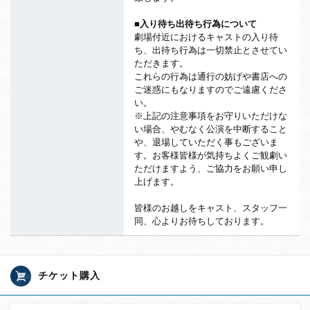
■入り待ち出待ち行為について
劇場付近におけるキャストの入り待
ち、出待ち行為は一切禁止とさせてい
ただきます。
これらの行為は通行の妨げや書店への
ご迷惑にもなりますのでご遠慮くださ
い。
※上記の注意事項をお守りいただけな
い場合、やむなく公演を中断すること
や、退場していただく事もございま
す。お客様皆様が気持ちよくご観劇い
ただけますよう、ご協力をお願い申し
上げます。
皆様のお越しをキャスト、スタッフ一
同、心よりお待ちしております。
チケット購入