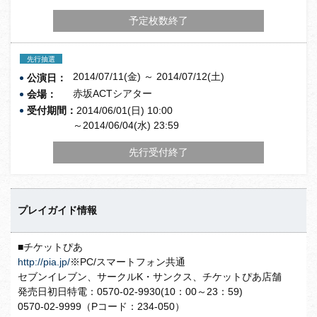
予定枚数終了
先行抽選
2014/07/11(金) ～ 2014/07/12(土)
公演日：
赤坂ACTシアター
会場：
受付期間：
2014/06/01(日) 10:00
～2014/06/04(水) 23:59
先行受付終了
プレイガイド情報
■チケットぴあ
http://pia.jp/
※PC/スマートフォン共通
セブンイレブン、サークルK・サンクス、チケットぴあ店舗
発売日初日特電：0570-02-9930(10：00～23：59)
0570-02-9999（Pコード：234-050）