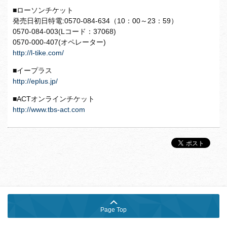
■ローソンチケット
発売日初日特電:0570-084-634（10：00～23：59）
0570-084-003(Lコード：37068)
0570-000-407(オペレーター)
http://l-tike.com/
■イープラス
http://eplus.jp/
■ACTオンラインチケット
http://www.tbs-act.com
Page Top