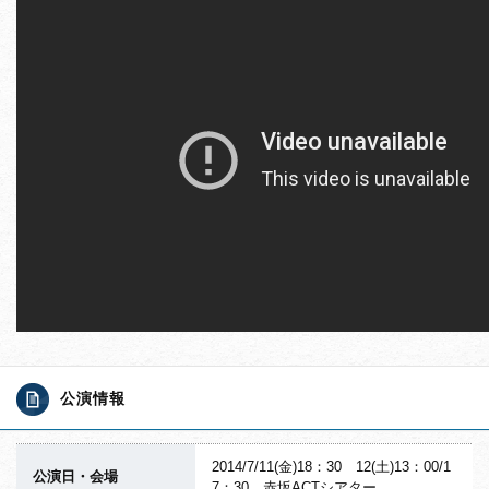
公演情報
2014/7/11(金)18：30 12(土)13：00/1
公演日・会場
7：30 赤坂ACTシアター