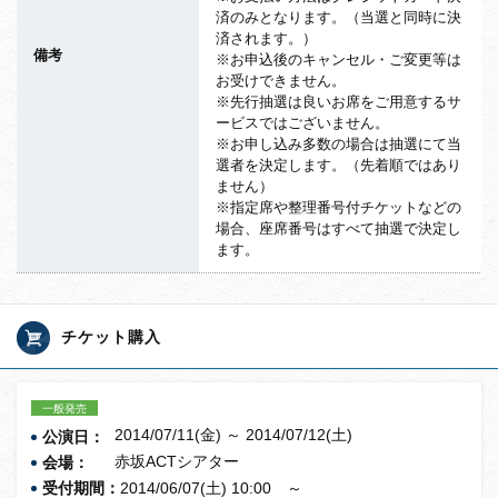
済のみとなります。（当選と同時に決
済されます。）
備考
※お申込後のキャンセル・ご変更等は
お受けできません。
※先行抽選は良いお席をご用意するサ
ービスではございません。
※お申し込み多数の場合は抽選にて当
選者を決定します。（先着順ではあり
ません）
※指定席や整理番号付チケットなどの
場合、座席番号はすべて抽選で決定し
ます。
チケット購入
一般発売
2014/07/11(金) ～ 2014/07/12(土)
公演日：
赤坂ACTシアター
会場：
受付期間：
2014/06/07(土) 10:00 ～