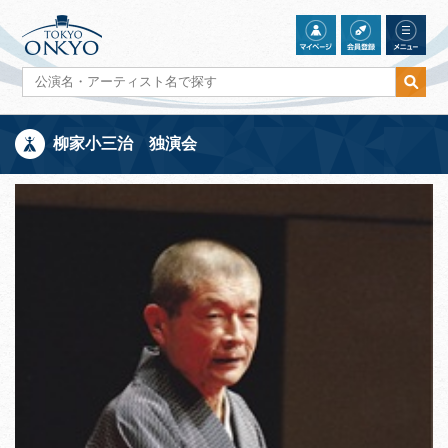
柳家小三治 独演会