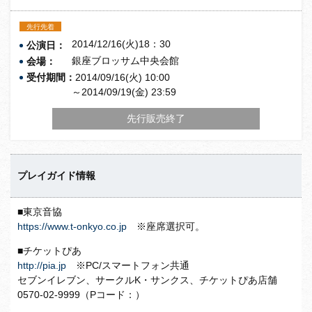
先行先着
2014/12/16(火)18：30
公演日：
銀座ブロッサム中央会館
会場：
受付期間：
2014/09/16(火) 10:00
～2014/09/19(金) 23:59
先行販売終了
プレイガイド情報
■東京音協
https://www.t-onkyo.co.jp
※座席選択可。
■チケットぴあ
http://pia.jp
※PC/スマートフォン共通
セブンイレブン、サークルK・サンクス、チケットぴあ店舗
0570-02-9999（Pコード：）