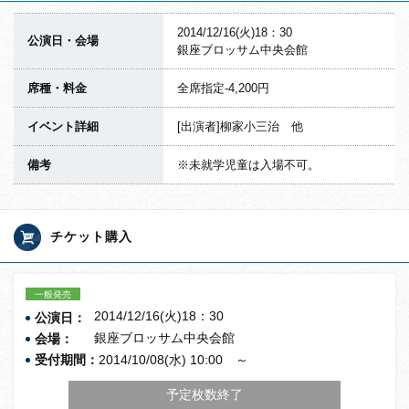
2014/12/16(火)18：30
公演日・会場
銀座ブロッサム中央会館
席種・料金
全席指定-4,200円
イベント詳細
[出演者]柳家小三治 他
備考
※未就学児童は入場不可。
チケット購入
一般発売
2014/12/16(火)18：30
公演日：
銀座ブロッサム中央会館
会場：
受付期間：
2014/10/08(水) 10:00 ～
予定枚数終了