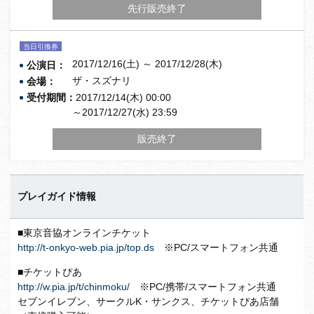
先行販売終了
当日引換券
2017/12/16(土) ～ 2017/12/28(木)
公演日：
ザ・スズナリ
会場：
受付期間：
2017/12/14(木) 00:00
～2017/12/27(水) 23:59
販売終了
プレイガイド情報
■東京音協オンラインチケット
http://t-onkyo-web.pia.jp/top.ds
※PC/スマートフォン共通
■チケットぴあ
http://w.pia.jp/t/chinmoku/
※PC/携帯/スマートフォン共通
セブンイレブン、サークルK・サンクス、チケットぴあ店舗