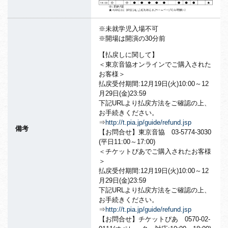
※未就学児入場不可
※開場は開演の30分前
【払戻しに関して】
＜東京音協オンラインでご購入された
お客様＞
払戻受付期間:12月19日(火)10:00～12
月29日(
金)23:59
下記URLより払戻方法をご確認の上、
お手続きください。
⇒
http://t.pia.jp/guide/refund.
jsp
備考
【お問合せ】東京音協 03-5774-3030
(平日11:00～17:00)
＜チケットぴあでご購入されたお客様
＞
払戻受付期間:12月19日(火)10:00～12
月29日(
金)23:59
下記URLより払戻方法をご確認の上、
お手続きください。
⇒
http://t.pia.jp/guide/refund.
jsp
【お問合せ】チケットぴあ 0570-02-