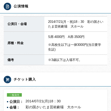
公演情報
2014/7/21(月・祝)18：30 彩の国さい
公演日・会場
たま芸術劇場 大ホール
S席-4000円 A席-3500円
席種・料金
※高校生以下は一律3000円(当日要学
生証)
備考
※3歳以下は入場不可。
チケット購入
一般発売
2014/07/21(月)18：30
公演日：
彩の国さいたま芸術劇場 大ホール
会場：