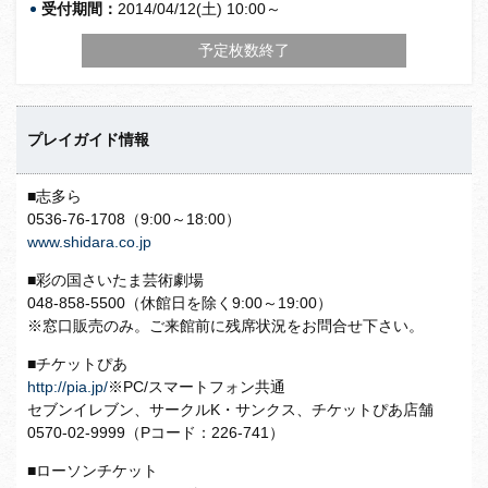
受付期間：
2014/04/12(土) 10:00～
予定枚数終了
プレイガイド情報
■志多ら
0536-76-1708（9:00～18:00）
www.shidara.co.jp
■彩の国さいたま芸術劇場
048-858-5500（休館日を除く9:00～19:00）
※窓口販売のみ。ご来館前に残席状況をお問合せ下さい。
■チケットぴあ
http://pia.jp/
※PC/スマートフォン共通
セブンイレブン、サークルK・サンクス、チケットぴあ店舗
0570-02-9999（Pコード：226-741）
■ローソンチケット