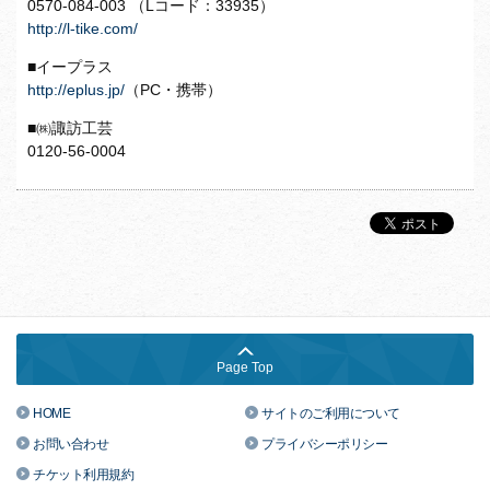
0570-084-003 （Lコード：33935）
http://l-tike.com/
■イープラス
http://eplus.jp/
（PC・携帯）
■㈱諏訪工芸
0120-56-0004
Page Top
HOME
サイトのご利用について
お問い合わせ
プライバシーポリシー
チケット利用規約