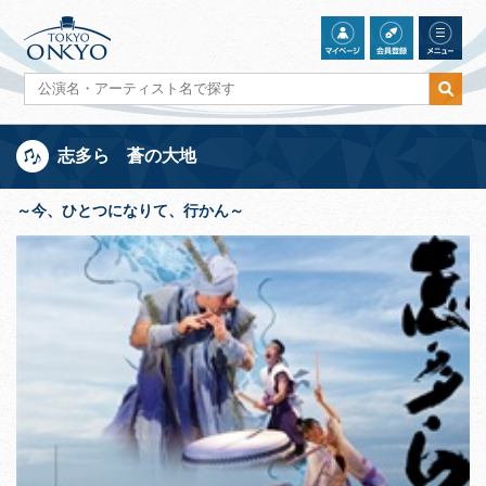
志多ら 蒼の大地
～今、ひとつになりて、行かん～