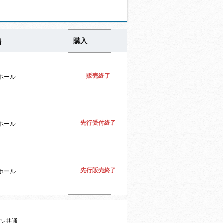
購入
場
販売終了
Kホール
先行受付終了
Kホール
先行販売終了
Kホール
ォン共通