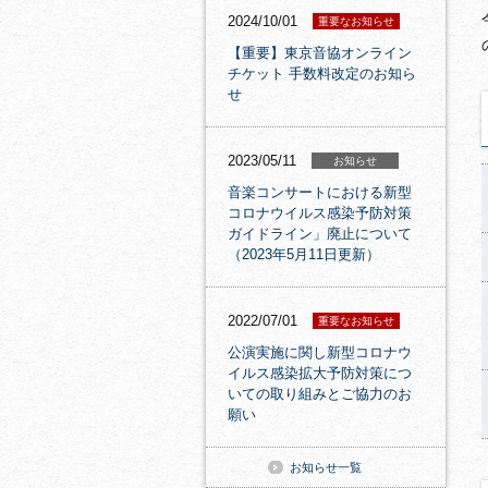
2024/10/01
重要なお知らせ
【重要】東京音協オンライン
チケット 手数料改定のお知ら
せ
2023/05/11
お知らせ
音楽コンサートにおける新型
コロナウイルス感染予防対策
ガイドライン」廃止について
（2023年5月11日更新）
2022/07/01
重要なお知らせ
公演実施に関し新型コロナウ
イルス感染拡大予防対策につ
いての取り組みとご協力のお
願い
お知らせ一覧