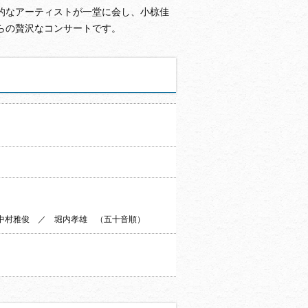
的なアーティストが一堂に会し、小椋佳
らの贅沢なコンサートです。
中村雅俊 ／ 堀内孝雄 （五十音順）