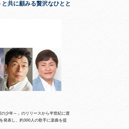
トと共に顧みる贅沢なひとと
砂漠の少年～」のリリースから半世紀に渡
を発表し、約300人の歌手に楽曲を提