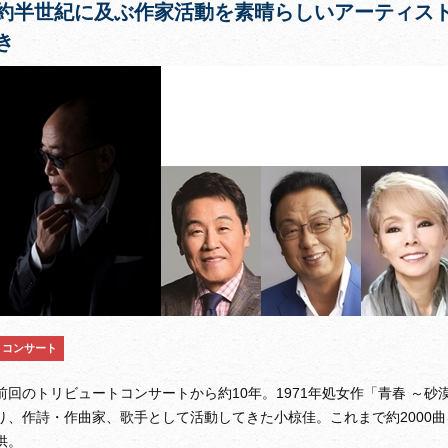
約半世紀に及ぶ作家活動を素晴らしいアーティス
き
コンサート
前回のトリビュートコンサートから約10年。1971年処女作「青春 ～
り、作詩・作曲家、歌手として活動してきた小椋佳。これまで約2000曲
供。