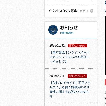
2025/10/31
重要なお知らせ
【東京音協オンラインメール
マガジンシステムの不具合に
つきまして】
2025/09/11
重要なお知らせ
【CNプレイガイド】不正アク
セスによる個人情報流出の可
能性に関するお詫びとお知ら
せ