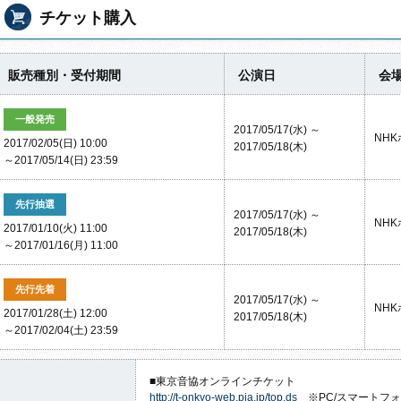
チケット購入
販売種別・受付期間
公演日
会
一般発売
2017/05/17(水) ～
NH
2017/02/05(日) 10:00
2017/05/18(木)
～2017/05/14(日) 23:59
先行抽選
2017/05/17(水) ～
NH
2017/01/10(火) 11:00
2017/05/18(木)
～2017/01/16(月) 11:00
先行先着
2017/05/17(水) ～
NH
2017/01/28(土) 12:00
2017/05/18(木)
～2017/02/04(土) 23:59
■東京音協オンラインチケット
http://t-onkyo-web.pia.jp/top.ds
※PC/スマートフ