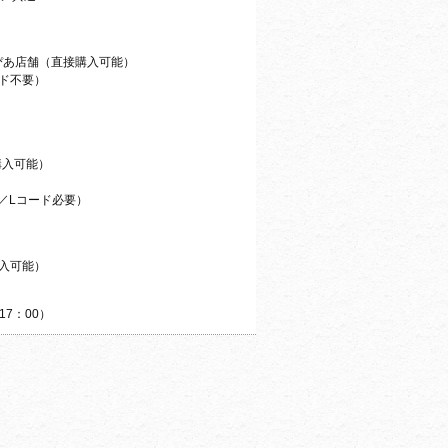
ぴあ店舗（直接購入可能）
ード不要）
購入可能）
00／Lコード必要）
購入可能）
17：00）