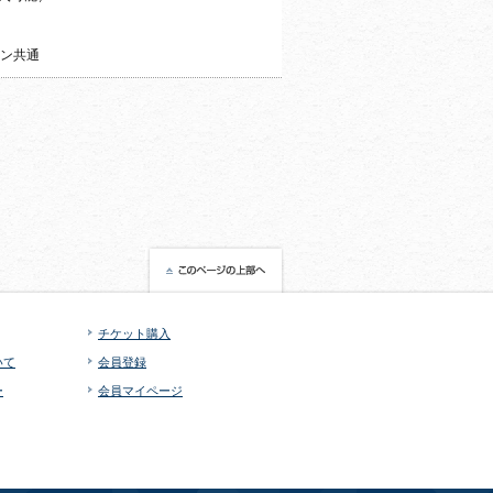
ォン共通
チケット購入
いて
会員登録
ー
会員マイページ