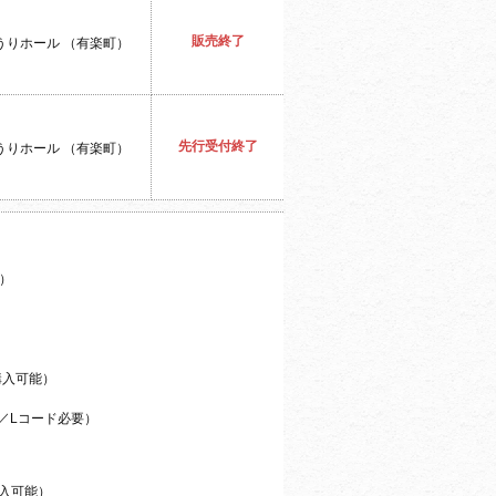
販売終了
うりホール （有楽町）
先行受付終了
うりホール （有楽町）
）
購入可能）
00／Lコード必要）
購入可能）