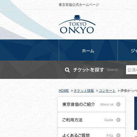
東京音協公式ホームページ
HOME
>
チケット情報
>
コンサート
>
伊奈かっぺ