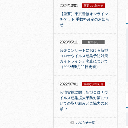
2024/10/01
重要なお知らせ
【重要】東京音協オンライン
チケット 手数料改定のお知ら
せ
2023/05/11
お知らせ
音楽コンサートにおける新型
コロナウイルス感染予防対策
ガイドライン」廃止について
（2023年5月11日更新）
2022/07/01
重要なお知らせ
公演実施に関し新型コロナウ
イルス感染拡大予防対策につ
いての取り組みとご協力のお
願い
お知らせ一覧