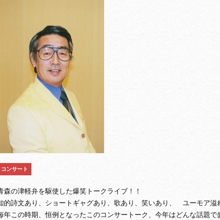
コンサート
青森の津軽弁を駆使した爆笑トークライブ！！
知的詩文あり、ショートギャグあり、歌あり、笑いあり、 ユーモア溢
毎年この時期、恒例となったこのコンサートーク、今年はどんな話題で