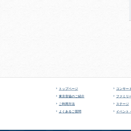
トップページ
コンサー
東京音協のご紹介
ファミリ
ご利用方法
ステージ
よくあるご質問
イベント