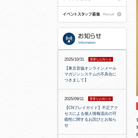
2025/10/31
重要なお知らせ
【東京音協オンラインメール
マガジンシステムの不具合に
つきまして】
2025/09/11
重要なお知らせ
【CNプレイガイド】不正アク
セスによる個人情報流出の可
能性に関するお詫びとお知ら
せ