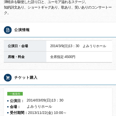
津軽弁を駆使した語り口と、ユーモア溢れるステージ。
知的詩文あり、ショートギャグあり、歌あり、笑いありのコンサートー
ク。
公演情報
公演日・会場
2014/3/9(日)13：30 よみうりホール
席種・料金
全席指定-4500円
チケット購入
一般発売
2014/03/09(日)13：30
公演日：
よみうりホール
会場：
受付期間：
2013/11/22(金) 10:00～