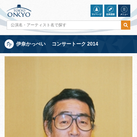
伊奈かっぺい コンサートーク 2014