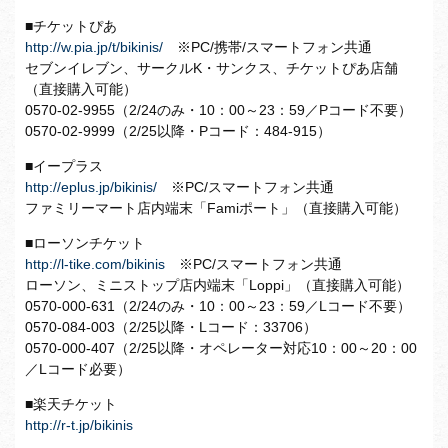
■チケットぴあ
http://w.pia.jp/t/bikinis/
※PC/携帯/スマートフォン共通
セブンイレブン、サークルK・サンクス、チケットぴあ店舗
（直接購入可能）
0570-02-9955（2/24のみ・10：00～23：59／Pコード不要）
0570-02-9999（2/25以降・Pコード：484-915）
■イープラス
http://eplus.jp/bikinis/
※PC/スマートフォン共通
ファミリーマート店内端末「Famiポート」（直接購入可能）
■ローソンチケット
http://l-tike.com/bikinis
※PC/スマートフォン共通
ローソン、ミニストップ店内端末「Loppi」（直接購入可能）
0570-000-631（2/24のみ・10：00～23：59／Lコード不要）
0570-084-003（2/25以降・Lコード：33706）
0570-000-407（2/25以降・オペレーター対応10：00～20：00
／Lコード必要）
■楽天チケット
http://r-t.jp/bikinis