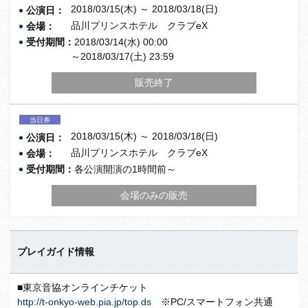
2018/03/15(木) ～ 2018/03/18(日)
公演日：
品川プリンスホテル クラブeX
会場：
受付期間：
2018/03/14(水) 00:00
～2018/03/17(土) 23:59
販売終了
当日券
2018/03/15(木) ～ 2018/03/18(日)
公演日：
品川プリンスホテル クラブeX
会場：
受付期間：
各公演開演の1時間前～
会場のみの販売
プレイガイド情報
■東京音協オンラインチケット
http://t-onkyo-web.pia.jp/top.ds
※PC/スマートフォン共通