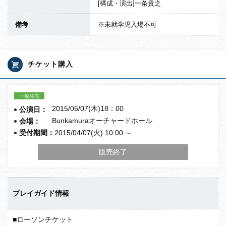
[構成・演出]一条貴之
備考
※未就学児入場不可
チケット購入
一般発売
2015/05/07(木)18：00
公演日：
Bunkamuraオーチャードホール
会場：
受付期間：
2015/04/07(火) 10:00 ～
販売終了
プレイガイド情報
■ローソンチケット