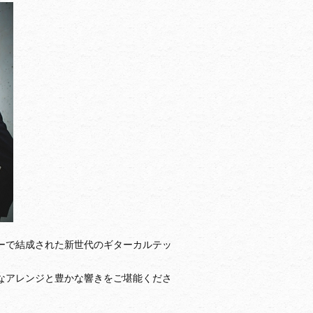
ーで結成された新世代のギターカルテッ
なアレンジと豊かな響きをご堪能くださ