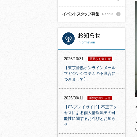
2025/10/31
重要なお知らせ
【東京音協オンラインメール
マガジンシステムの不具合に
つきまして】
2025/09/11
重要なお知らせ
【CNプレイガイド】不正アク
セスによる個人情報流出の可
能性に関するお詫びとお知ら
せ