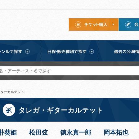
ギターカルテット
タレガ・ギターカルテット
朴葵姫 松田弦 徳永真一郎 岡本拓也