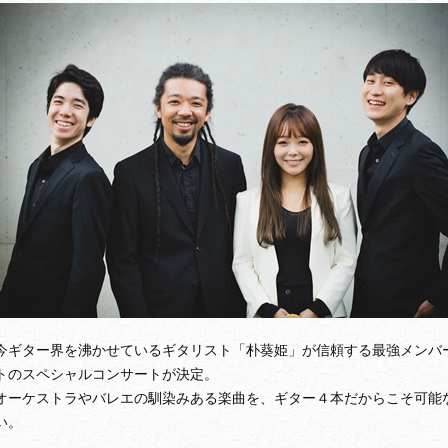
今ギター界を沸かせているギタリスト「朴葵姫」が信頼する最強メンバ
トのスペシャルコンサートが決定。
オーケストラやバレエの馴染みある楽曲を、ギター４本だからこそ可能
い。