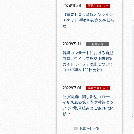
2024/10/01
重要なお知らせ
【重要】東京音協オンライン
チケット 手数料改定のお知ら
せ
2023/05/11
お知らせ
音楽コンサートにおける新型
コロナウイルス感染予防対策
ガイドライン」廃止について
（2023年5月11日更新）
2022/07/01
重要なお知らせ
公演実施に関し新型コロナウ
イルス感染拡大予防対策につ
いての取り組みとご協力のお
願い
お知らせ一覧