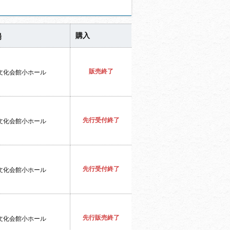
購入
場
販売終了
文化会館小ホール
先行受付終了
文化会館小ホール
先行受付終了
文化会館小ホール
先行販売終了
文化会館小ホール