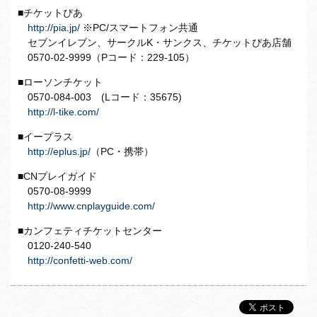
■チケットぴあ
http://pia.jp/
※PC/スマートフォン共通
セブンイレブン、サークルK・サンクス、チケットぴあ店舗
0570-02-9999（Pコード：229-105）
■ローソンチケット
0570-084-003 (Lコード：35675)
http://l-tike.com/
■イープラス
http://eplus.jp/
（PC・携帯）
■CNプレイガイド
0570-08-9999
http://www.cnplayguide.com/
■カンフェティチケットセンター
0120-240-540
http://confetti-web.com/