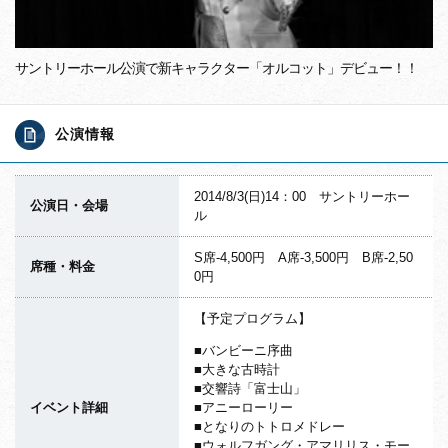
サントリーホール公演で新キャラクター「オルコット」デビュー！！
公演情報
2014/8/3(日)14：00 サントリーホー
公演日・会場
ル
S席-4,500円 A席-3,500円 B席-2,50
席種・料金
0円
【予定プログラム】
■バンビーニ序曲
■大きな古時計
■交響詩「富士山」
イベント詳細
■アニーローリー
■となりのトトロメドレー
■ウォルフガング・アマリリス・モー