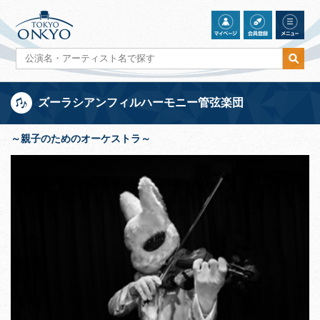
ズーラシアンフィルハーモニー管弦楽団
～親子のためのオーケストラ～