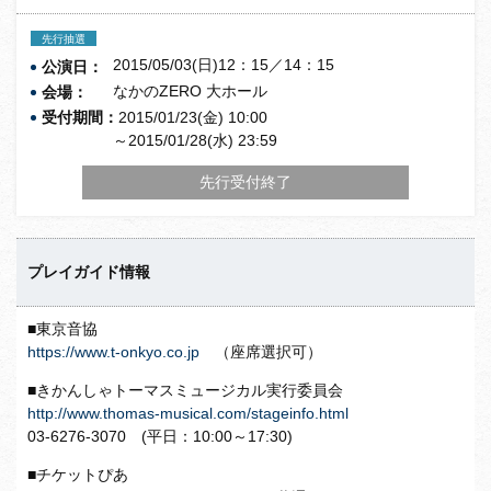
先行抽選
2015/05/03(日)12：15／14：15
公演日：
なかのZERO 大ホール
会場：
受付期間：
2015/01/23(金) 10:00
～2015/01/28(水) 23:59
先行受付終了
プレイガイド情報
■東京音協
https://www.t-onkyo.co.jp
（座席選択可）
■きかんしゃトーマスミュージカル実行委員会
http://www.thomas-musical.com/
stageinfo.html
03-6276-3070 (平日：10:00～17:30)
■チケットぴあ