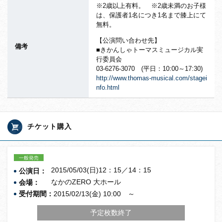
※2歳以上有料。 ※2歳未満のお子様
は、保護者1名につき1名まで膝上にて
無料。
【公演問い合わせ先】
備考
■きかんしゃトーマスミュージカル実
行委員会
03-6276-3070 (平日：10:00～17:30)
http://www.thomas-musical.com/
stagei
nfo.html
チケット購入
一般発売
2015/05/03(日)12：15／14：15
公演日：
なかのZERO 大ホール
会場：
受付期間：
2015/02/13(金) 10:00 ～
予定枚数終了