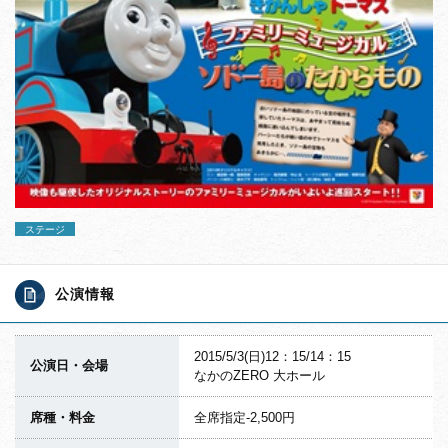
ステージ
公演情報
2015/5/3(日)12：15/14：15
公演日・会場
なかのZERO 大ホール
席種・料金
全席指定-2,500円