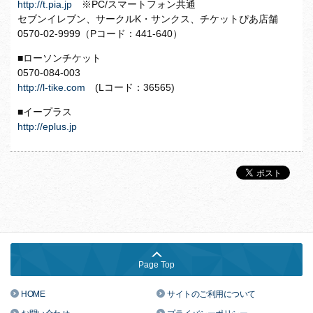
http://t.pia.jp
※PC/スマートフォン共通
セブンイレブン、サークルK・サンクス、チケットぴあ店舗
0570-02-9999（Pコード：441-640）
■ローソンチケット
0570-084-003
http://l-tike.com
(Lコード：36565)
■イープラス
http://eplus.jp
Page Top
HOME
サイトのご利用について