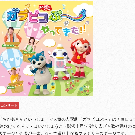
コンサート
「おかあさんといっしょ」で人気の人形劇「ガラピコぷ～」のチョロミ
“速水けんたろう・はいだしょうこ・関沢圭司”が繰り広げる歌や踊りの
ステージと会場が一体となって盛り上がるファミリーステージです。