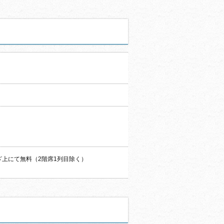
ざ上にて無料（2階席1列目除く）