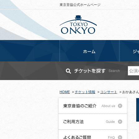
東京音協公式ホームページ
HOME
>
チケット情報
>
コンサート
>
おかあさ