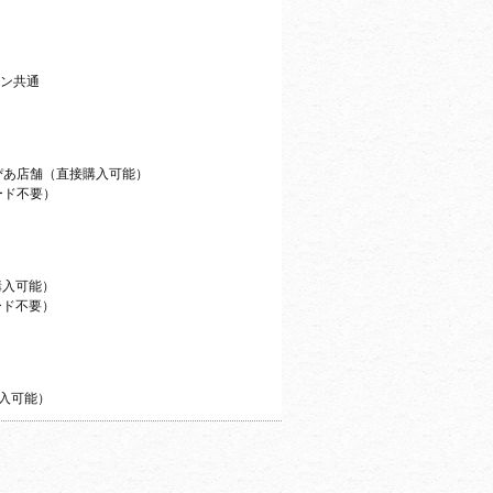
ォン共通
ぴあ店舗（直接購入可能）
Pコード不要）
購入可能）
Lコード不要）
購入可能）