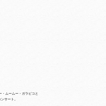
ー・ムームー・ガラピコと
コンサート。