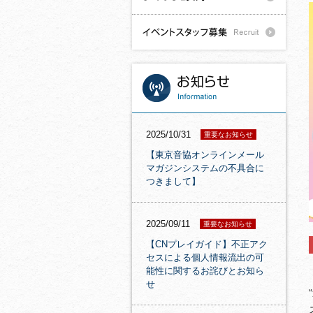
2025/10/31
重要なお知らせ
【東京音協オンラインメール
マガジンシステムの不具合に
つきまして】
2025/09/11
重要なお知らせ
【CNプレイガイド】不正アク
セスによる個人情報流出の可
能性に関するお詫びとお知ら
せ