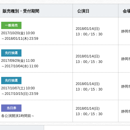
販売種別・受付期間
公演日
会
一般発売
2018/01/14(日)
静岡
2017/10/20(金) 10:00
13：00／15：30
～2018/01/11(木) 23:59
先行抽選
2018/01/14(日)
静岡
2017/09/29(金) 11:00
13：00／15：30
～2017/10/04(水) 11:00
先行抽選
2018/01/14(日)
静岡
2017/10/07(土) 10:00
13：00／15：30
～2017/10/15(日) 23:59
当日券
2018/01/14(日)
静岡
13：00／15：30
各公演開演1時間前～