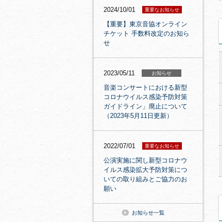
2024/10/01
重要なお知らせ
【重要】東京音協オンライン
チケット 手数料改定のお知ら
せ
2023/05/11
お知らせ
音楽コンサートにおける新型
コロナウイルス感染予防対策
ガイドライン」廃止について
（2023年5月11日更新）
2022/07/01
重要なお知らせ
公演実施に関し新型コロナウ
イルス感染拡大予防対策につ
いての取り組みとご協力のお
願い
お知らせ一覧