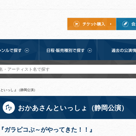
んといっしょ（静岡公演）
おかあさんといっしょ（静岡公演）
『ガラピコぷ～がやってきた！！』