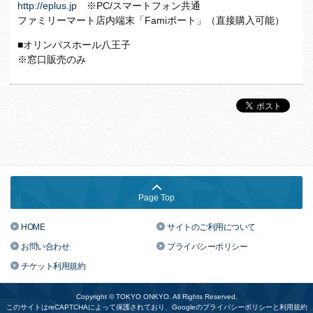
http://eplus.jp
※PC/スマートフォン共通
ファミリーマート店内端末「Famiポート」（直接購入可能）
■オリンパスホール八王子
※窓口販売のみ
Page Top
HOME
サイトのご利用について
お問い合わせ
プライバシーポリシー
チケット利用規約
Copyright © TOKYO ONKYO. All Rights Reserved.
このサイトはreCAPTCHAによって保護されており、Googleの
プライバシーポリシー
と
利用規約