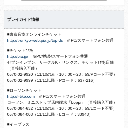
プレイガイド情報
■東京音協オンラインチケット
http://t-onkyo-web.pia.jp/top.ds
※PC/スマートフォン共通
■チケットぴあ
http://pia.jp/
※PC/携帯/スマートフォン共通
セブンイレブン、サークルK・サンクス、チケットぴあ店舗
（直接購入可能）
0570-02-9920（11/10のみ・10：00～23：59/Pコード不要）
0570-02-9999（11/11以降・Pコード：637-216）
■ローソンチケット
http://l-tike.com
※PC/スマートフォン共通
ローソン、ミニストップ店内端末「Loppi」（直接購入可能）
0570-084-632（11/10のみ・10：00～23：59/Lコード不要）
0570-084-003（11/11以降・Lコード：33943）
■イープラス