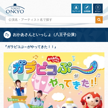
おかあさんといっしょ（八王子公演）
『ガラピコぷ～がやってきた！！』