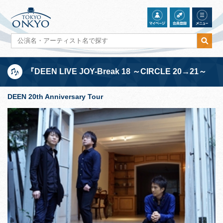
『DEEN LIVE JOY-Break 18 ～CIRCLE 20→21～
DEEN 20th Anniversary Tour