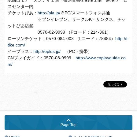
駅西口モアーズシティ１階・横須賀芸術劇場１階 劇場サービ
スセンター内
チケットぴあ：
http://pia.jp/
※PC/スマートフォン共通
セブンイレブン、サークルK・サンクス、チケ
ットぴあ店舗
0570-02-9999 （Pコード：214-361）
ローソンチケット：0570-084-003 （Lコード：78484）
http://l-
tike.com/
イープラス：
http://eplus.jp/
（PC・携帯）
CNプレイガイド：0570-08-9999
http://www.cnplayguide.co
m/
Page Top