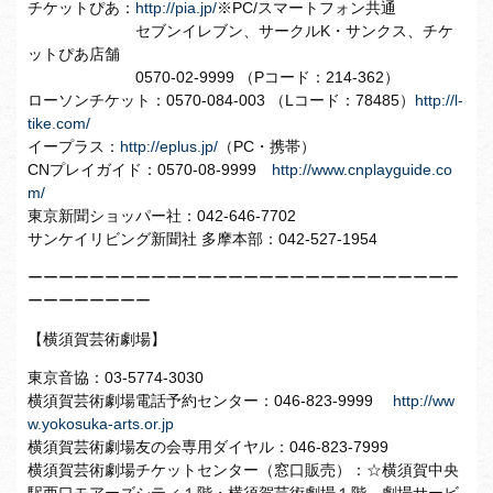
チケットぴあ：
http://pia.jp/
※PC/スマートフォン共通
セブンイレブン、サークルK・サンクス、チケ
ットぴあ店舗
0570-02-9999 （Pコード：214-362）
ローソンチケット：0570-084-003 （Lコード：78485）
http://l-
tike.com/
イープラス：
http://eplus.jp/
（PC・携帯）
CNプレイガイド：0570-08-9999
http://www.cnplayguide.co
m/
東京新聞ショッパー社：042-646-7702
サンケイリビング新聞社 多摩本部：042-527-1954
ーーーーーーーーーーーーーーーーーーーーーーーーーーーー
ーーーーーーーー
【横須賀芸術劇場】
東京音協：03-5774-3030
横須賀芸術劇場電話予約センター：046-823-9999
http://ww
w.yokosuka-arts.or.jp
横須賀芸術劇場友の会専用ダイヤル：046-823-7999
横須賀芸術劇場チケットセンター（窓口販売）：☆横須賀中央