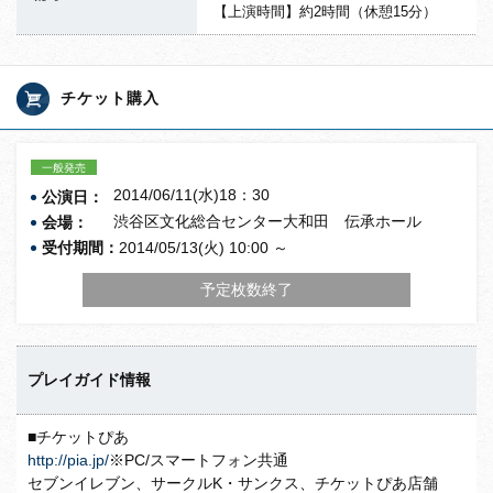
【上演時間】約2時間（休憩15分）
チケット購入
一般発売
2014/06/11(水)18：30
公演日：
渋谷区文化総合センター大和田 伝承ホール
会場：
受付期間：
2014/05/13(火) 10:00 ～
予定枚数終了
プレイガイド情報
■チケットぴあ
http://pia.jp/
※PC/スマートフォン共通
セブンイレブン、サークルK・サンクス、チケットぴあ店舗