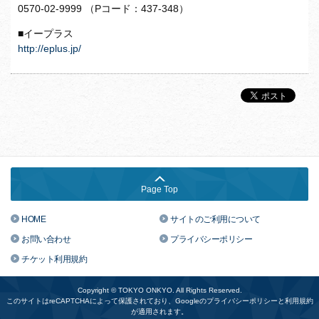
0570-02-9999 （Pコード：437-348）
■イープラス
http://eplus.jp/
Page Top
HOME
サイトのご利用について
お問い合わせ
プライバシーポリシー
チケット利用規約
Copyright © TOKYO ONKYO. All Rights Reserved.
このサイトはreCAPTCHAによって保護されており、Googleの
プライバシーポリシー
と
利用規約
が適用されます。