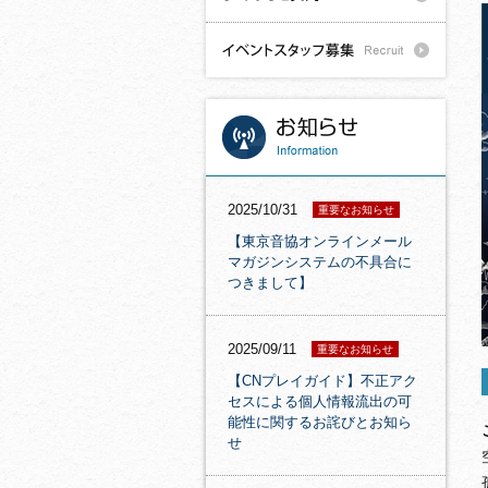
2025/10/31
重要なお知らせ
【東京音協オンラインメール
マガジンシステムの不具合に
つきまして】
2025/09/11
重要なお知らせ
【CNプレイガイド】不正アク
セスによる個人情報流出の可
能性に関するお詫びとお知ら
せ