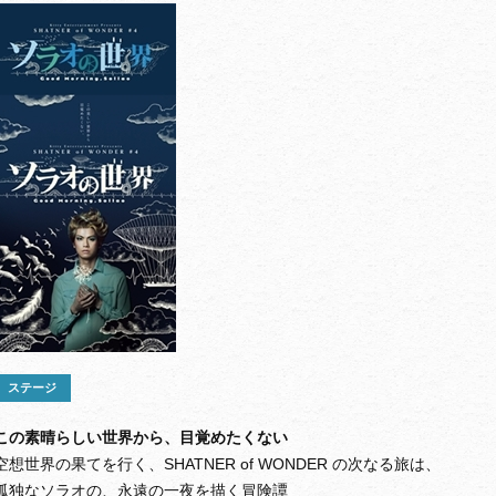
ステージ
この素晴らしい世界から、目覚めたくない
空想世界の果てを行く、SHATNER of WONDER の次なる旅は、
孤独なソラオの、永遠の一夜を描く冒険譚