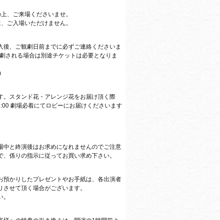
の上、ご来場くださいませ。
は、ご入場いただけません。
入後、ご観劇日前までに必ずご連絡くださいま
観劇される場合は別途チケットは必要となりま
)
す。スタンド花・アレンジ花をお届け頂く際
2:00 劇場必着にてロビーにお届けくださいます
場中と終演後はお求めになれませんのでご注意
で、係りの指示に従ってお買い求め下さい。
お預かりしたプレゼントやお手紙は、各出演者
りさせて頂く場合がございます。
い。