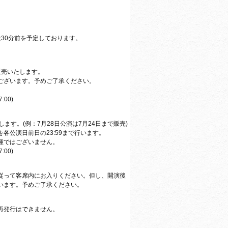
30分前を予定しております。
販売いたします。
ございます。予めご了承ください。
:00)
します。(例：7月28日公演は7月24日まで販売)
各公演日前日の23:59まで行います。
種ではございません。
:00)
従って客席内にお入りください。但し、開演後
います。予めご了承ください。
再発行はできません。