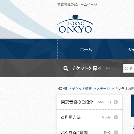
東京音協公式ホームページ
HOME
>
チケット情報
>
ステージ
>
「ソラオの