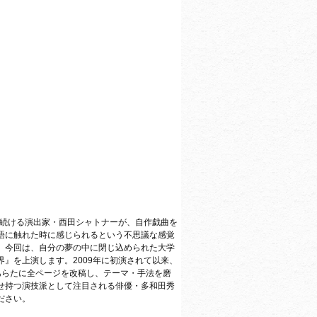
険し続ける演出家・西田シャトナーが、自作戯曲を
語に触れた時に感じられるという不思議な感覚
。今回は、自分の夢の中に閉じ込められた大学
』を上演します。2009年に初演されて以来、
あらたに全ページを改稿し、テーマ・手法を磨
せ持つ演技派として注目される俳優・多和田秀
ださい。