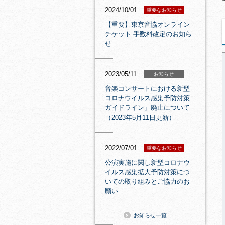
2024/10/01
重要なお知らせ
【重要】東京音協オンライン
チケット 手数料改定のお知ら
せ
2023/05/11
お知らせ
音楽コンサートにおける新型
コロナウイルス感染予防対策
ガイドライン」廃止について
（2023年5月11日更新）
2022/07/01
重要なお知らせ
公演実施に関し新型コロナウ
イルス感染拡大予防対策につ
いての取り組みとご協力のお
願い
お知らせ一覧