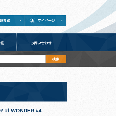
f WONDER #4