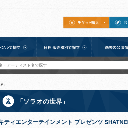
世界」
「ソラオの世界」
キティエンターテインメント プレゼンツ SHATNER o