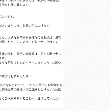
客様への特典の引き換えは、開演の1時間前よ
提示をお願い致します。
ております。
ださいますよう、お願い申し上げます。
せん。大きなお荷物をお持ちのお客様は、最寄
利用くださいますよう、お願い申し上げます。
映像の撮影、音声の録音等は、固くお断り申し
ます。
ような行為はお止めくださいますよう、お願い
の電源はお切りください。
。
地域になりますので、いかなる理由でも滞留する
は劇場近隣の皆様へのご迷惑となりますため固
なく公演を中断することや、退場していただく