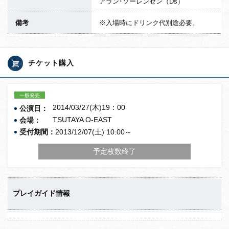
アラン･ソーレンセン（Ds）
備考
※入場時にドリンク代別途必要。
チケット購入
一般発売
2014/03/27(木)19：00
公演日：
TSUTAYA O-EAST
会場：
受付期間：
2013/12/07(土) 10:00～
予定枚数終了
プレイガイド情報